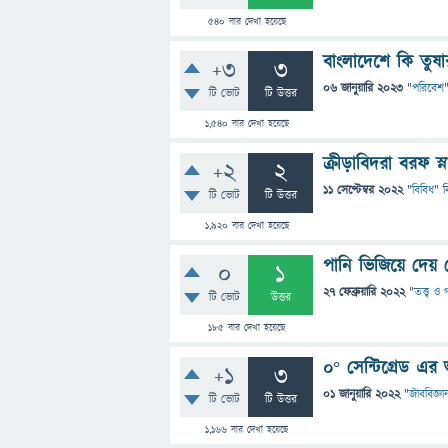
540
বার দেখা হয়েছে
বাংলাদেশে কি তুষ
+3
3
06 জানুয়ারি 2023
"
পরিবেশ
টি ভোট
টি উত্তর
1,540
বার দেখা হয়েছে
ক্রীড়াবিদরা বরফ স
+2
2
11 সেপ্টেম্বর 2022
"
বিবিধ
" ব
টি ভোট
টি উত্তর
1,920
বার দেখা হয়েছে
পানি ভিজিয়ে দেয়
0
1
27 ফেব্রুয়ারি 2022
"
তত্ত্ব ও
টি ভোট
উত্তর
185
বার দেখা হয়েছে
০° সেন্টিগ্রেড এর
+1
3
01 জানুয়ারি 2022
"
জীববিজ্ঞা
টি ভোট
টি উত্তর
1,166
বার দেখা হয়েছে