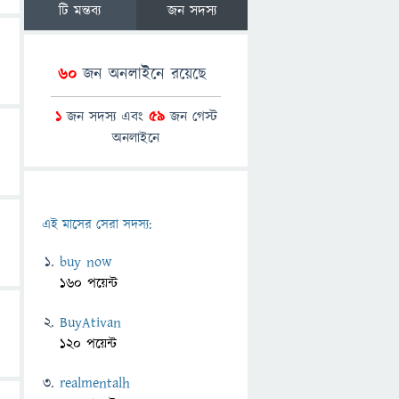
টি মন্তব্য
জন সদস্য
60
জন অনলাইনে রয়েছে
1
জন সদস্য এবং
59
জন গেস্ট
অনলাইনে
এই মাসের সেরা সদস্য:
buy now
160 পয়েন্ট
BuyAtivan
120 পয়েন্ট
realmentalh