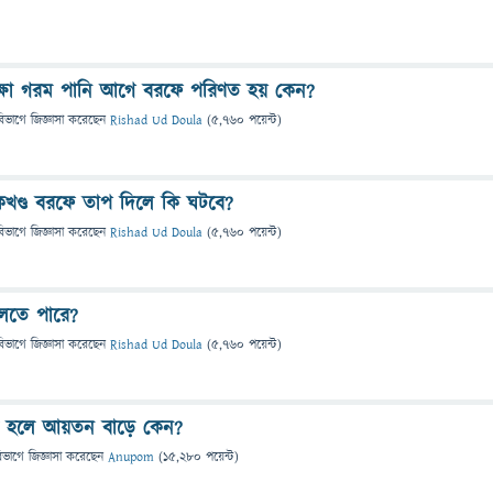
ক্ষা গরম পানি আগে বরফে পরিণত হয় কেন?
বিভাগে
জিজ্ঞাসা
করেছেন
Rishad Ud Doula
(
5,760
পয়েন্ট)
একখণ্ড বরফে তাপ দিলে কি ঘটবে?
বিভাগে
জিজ্ঞাসা
করেছেন
Rishad Ud Doula
(
5,760
পয়েন্ট)
বলতে পারে?
বিভাগে
জিজ্ঞাসা
করেছেন
Rishad Ud Doula
(
5,760
পয়েন্ট)
ত হলে আয়তন বাড়ে কেন?
িভাগে
জিজ্ঞাসা
করেছেন
Anupom
(
15,280
পয়েন্ট)