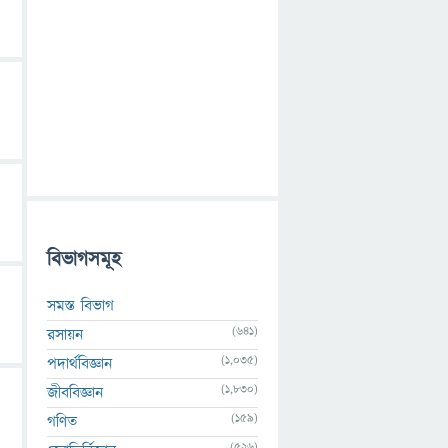
বিভাগসমূহ
সমস্ত বিভাগ
(641)
রসায়ন
(1,035)
পদার্থবিজ্ঞান
(1,830)
জীববিজ্ঞান
(159)
গণিত
(526)