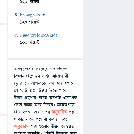
120 পয়েন্ট
brownrobert
120 পয়েন্ট
needforslotscanada
100 পয়েন্ট
বাংলাদেশের সবচেয়ে বড় উন্মুক্ত
বিজ্ঞান প্রশ্নোত্তর সাইট সায়েন্স বী
QnA তে আপনাকে স্বাগতম। এখানে
যে কেউ প্রশ্ন, উত্তর দিতে পারে।
উত্তর গ্রহণের ক্ষেত্রে অবশ্যই একাধিক
সোর্স যাচাই করে নিবেন। অনেকগুলো,
প্রায় ২০০+ এর উপর
অনুত্তরিত
প্রশ্ন
থাকায় নতুন প্রশ্ন না করার এবং
অনুত্তরিত
প্রশ্ন গুলোর উত্তর দেওয়ার
আহ্বান জানাচ্ছি। প্রতিটি উত্তরের জন্য