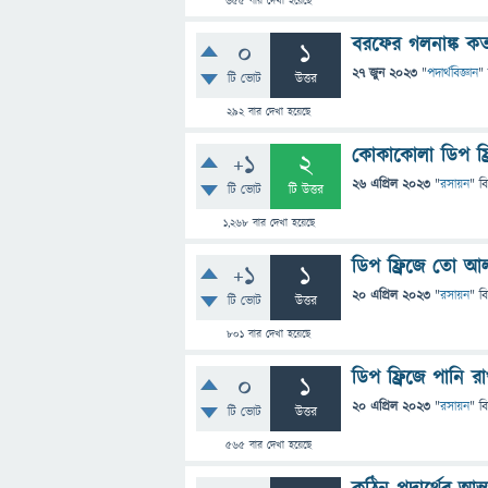
655
বার দেখা হয়েছে
বরফের গলনাঙ্ক ক
0
1
27 জুন 2023
"
পদার্থবিজ্ঞান
"
টি ভোট
উত্তর
292
বার দেখা হয়েছে
কোকাকোলা ডিপ ফ্
+1
2
26 এপ্রিল 2023
"
রসায়ন
" ব
টি ভোট
টি উত্তর
1,268
বার দেখা হয়েছে
ডিপ ফ্রিজে তো আল
+1
1
20 এপ্রিল 2023
"
রসায়ন
" ব
টি ভোট
উত্তর
801
বার দেখা হয়েছে
ডিপ ফ্রিজে পানি র
0
1
20 এপ্রিল 2023
"
রসায়ন
" ব
টি ভোট
উত্তর
565
বার দেখা হয়েছে