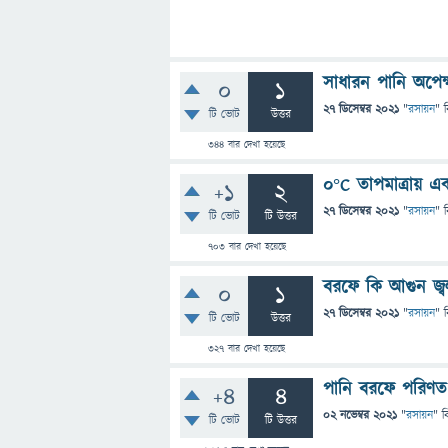
সাধারন পানি অপে
0
1
27 ডিসেম্বর 2021
"
রসায়ন
" 
টি ভোট
উত্তর
344
বার দেখা হয়েছে
0°C তাপমাত্রায় 
+1
2
27 ডিসেম্বর 2021
"
রসায়ন
" 
টি ভোট
টি উত্তর
703
বার দেখা হয়েছে
বরফে কি আগুন জ্
0
1
27 ডিসেম্বর 2021
"
রসায়ন
" 
টি ভোট
উত্তর
327
বার দেখা হয়েছে
পানি বরফে পরিণ
+4
4
02 নভেম্বর 2021
"
রসায়ন
" ব
টি ভোট
টি উত্তর