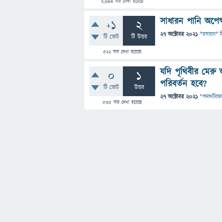
2,694
বার দেখা হয়েছে
সাধারন পানি অপে
+1
2
27 অক্টোবর 2021
"
রসায়ন
" 
টি ভোট
টি উত্তর
522
বার দেখা হয়েছে
যদি পৃথিবীর মেরু
0
1
পরিবর্তন হবে?
টি ভোট
উত্তর
27 অক্টোবর 2021
"
পদার্থবিজ্ঞ
535
বার দেখা হয়েছে