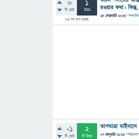
কঠিন পদার্থের আ
0
1
হওয়ার কথা। কিন্ত
টি ভোট
উত্তর
15 ফেব্রুয়ারি 2023
"
পদার্থবিজ
724
বার দেখা হয়েছে
তাপমাত্রা মাইনাসে
+1
2
07 জানুয়ারি 2023
"
পরিবেশ
"
টি ভোট
টি উত্তর