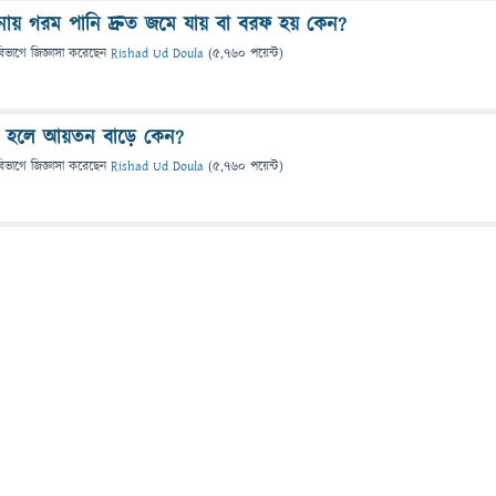
নায় গরম পানি দ্রুত জমে যায় বা বরফ হয় কেন?
বিভাগে
জিজ্ঞাসা
করেছেন
Rishad Ud Doula
(
5,760
পয়েন্ট)
ত হলে আয়তন বাড়ে কেন?
বিভাগে
জিজ্ঞাসা
করেছেন
Rishad Ud Doula
(
5,760
পয়েন্ট)