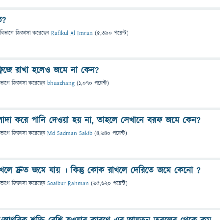
ত?
 বিভাগে
জিজ্ঞাসা
করেছেন
Rafikul Al Imran
(
5,390
পয়েন্ট)
রিজে রাখা হলেও জমে না কেন?
িভাগে
জিজ্ঞাসা
করেছেন
bhuazhang
(
1,070
পয়েন্ট)
াদা করে পানি দেওয়া হয় না, তাহলে সেখানে বরফ জমে কেন?
িভাগে
জিজ্ঞাসা
করেছেন
Md Sadman Sakib
(
4,640
পয়েন্ট)
াখলে দ্রুত জমে যায় । কিন্তু কোক রাখলে দেরিতে জমে কেনো ?
িভাগে
জিজ্ঞাসা
করেছেন
Soaibur Rahman
(
65,620
পয়েন্ট)