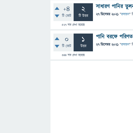
সাধারণ পানির তুল
+4
2
27 ডিসেম্বর 2021
"
রসায়ন
" 
টি ভোট
টি উত্তর
527
বার দেখা হয়েছে
পানি বরফে পরিণ
0
1
27 ডিসেম্বর 2021
"
রসায়ন
" 
টি ভোট
উত্তর
344
বার দেখা হয়েছে