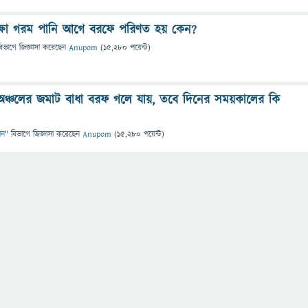
ক্ষা গরম পানি আগে বরফে পরিণত হয় কেন?
বিভাগে
জিজ্ঞাসা
করেছেন
Anupom
(
15,280
পয়েন্ট)
 অঞ্চলের জমাট বাধা বরফ গলে যায়, তবে দিনের সময়কালের কি
ান
" বিভাগে
জিজ্ঞাসা
করেছেন
Anupom
(
15,280
পয়েন্ট)