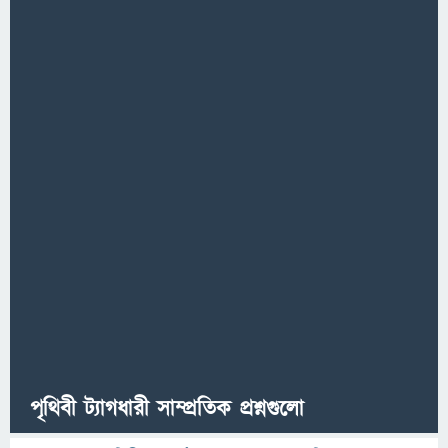
পৃথিবী ট্যাগধারী সাম্প্রতিক প্রশ্নগুলো