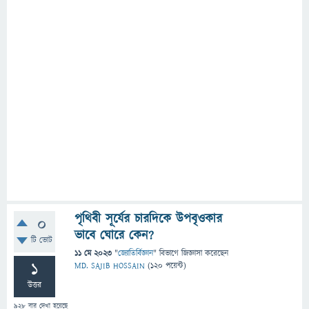
পৃথিবী সূর্যের চারদিকে উপবৃওকার
0
ভাবে ঘোরে কেন?
টি ভোট
11 মে 2023
"
জ্যোতির্বিজ্ঞান
" বিভাগে
জিজ্ঞাসা
করেছেন
1
MD. SAJIB HOSSAIN
(
120
পয়েন্ট)
উত্তর
928
বার দেখা হয়েছে