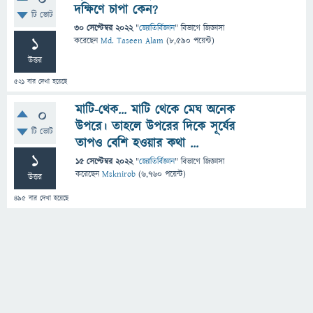
দক্ষিণে চাপা কেন?
টি ভোট
30 সেপ্টেম্বর 2022
"
জ্যোতির্বিজ্ঞান
" বিভাগে
জিজ্ঞাসা
1
করেছেন
Md. Taseen Alam
(
8,590
পয়েন্ট)
উত্তর
521
বার দেখা হয়েছে
মাটি-থেক... মাটি থেকে মেঘ অনেক
0
উপরে। তাহলে উপরের দিকে সূর্যের
টি ভোট
তাপও বেশি হওয়ার কথা ...
1
15 সেপ্টেম্বর 2022
"
জ্যোতির্বিজ্ঞান
" বিভাগে
জিজ্ঞাসা
করেছেন
Msknirob
(
6,760
পয়েন্ট)
উত্তর
495
বার দেখা হয়েছে