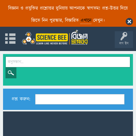
বিজ্ঞান ও প্রযুক্তির প্রশ্নোত্তর দুনিয়ায় আপনাকে স্বাগতম! প্রশ্ন-উত্তর দিয়ে
জিতে নিন পুরস্কার, বিস্তারিত
এখানে
দেখুন।
লগ ইন
প্রশ্ন করুন: