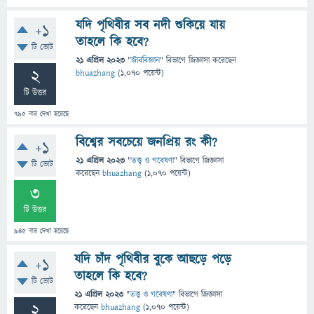
যদি পৃথিবীর সব নদী শুকিয়ে যায়
+1
তাহলে কি হবে?
টি ভোট
21 এপ্রিল 2023
"
জীববিজ্ঞান
" বিভাগে
জিজ্ঞাসা
করেছেন
2
bhuazhang
(
1,070
পয়েন্ট)
টি উত্তর
795
বার দেখা হয়েছে
বিশ্বের সবচেয়ে জনপ্রিয় রং কী?
+1
21 এপ্রিল 2023
"
তত্ত্ব ও গবেষণা
" বিভাগে
জিজ্ঞাসা
টি ভোট
করেছেন
bhuazhang
(
1,070
পয়েন্ট)
3
টি উত্তর
945
বার দেখা হয়েছে
যদি চাঁদ পৃথিবীর বুকে আছড়ে পড়ে
+1
তাহলে কি হবে?
টি ভোট
21 এপ্রিল 2023
"
তত্ত্ব ও গবেষণা
" বিভাগে
জিজ্ঞাসা
2
করেছেন
bhuazhang
(
1,070
পয়েন্ট)