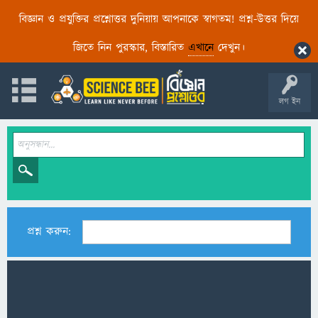
বিজ্ঞান ও প্রযুক্তির প্রশ্নোত্তর দুনিয়ায় আপনাকে স্বাগতম! প্রশ্ন-উত্তর দিয়ে
জিতে নিন পুরস্কার, বিস্তারিত
এখানে
দেখুন।
লগ ইন
প্রশ্ন করুন: