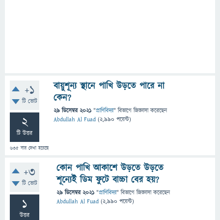
বায়ুশূন্য স্থানে পাখি উড়তে পারে না
+1
কেন?
টি ভোট
29 ডিসেম্বর 2021
"
প্রাণিবিদ্যা
" বিভাগে
জিজ্ঞাসা
করেছেন
2
Abdullah Al Fuad
(
2,990
পয়েন্ট)
টি উত্তর
635
বার দেখা হয়েছে
কোন পাখি আকাশে উড়তে উড়তে
+3
শূন্যেই ডিম ফুটে বাচ্চা বের হয়‌?
টি ভোট
29 ডিসেম্বর 2021
"
প্রাণিবিদ্যা
" বিভাগে
জিজ্ঞাসা
করেছেন
1
Abdullah Al Fuad
(
2,990
পয়েন্ট)
উত্তর