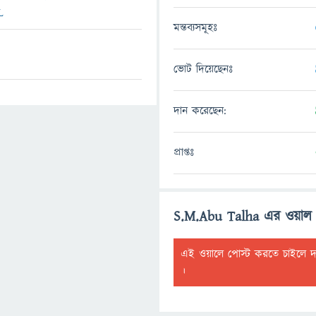
L
মন্তব্যসমূহঃ
ভোট দিয়েছেনঃ
দান করেছেন:
প্রাপ্তঃ
S.M.Abu Talha এর ওয়াল
এই ওয়ালে পোস্ট করতে চাইলে 
।