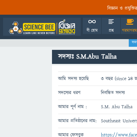
বিজ্ঞান ও প্রযুক্
বী হোম
প্রশ্ন
গরমাগরম
সদ
সদস্যঃ S.M.Abu Talha
আমি সদস্য হয়েছি
3 বছর (since 14 জ
সদস্যের ধরণ
নিবন্ধিত সদস্য
আমার পূর্ণ নাম :
S.M. Abu Talha
আমার প্রতিষ্ঠানের নাম:
Southeast Univer
আমার ফেসবুক
https://www.fac