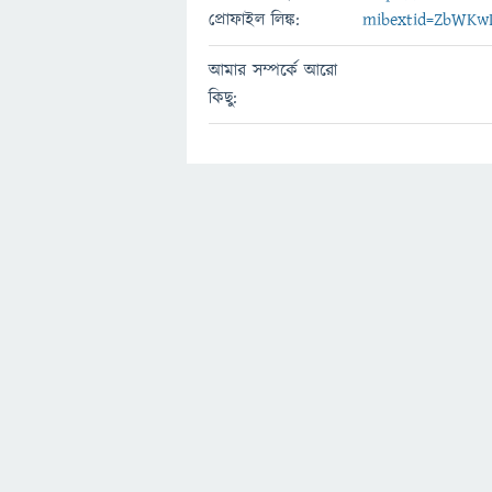
প্রোফাইল লিঙ্ক:
mibextid=ZbWKw
আমার সম্পর্কে আরো
কিছু: