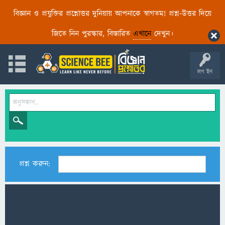
বিজ্ঞান ও প্রযুক্তির প্রশ্নোত্তর দুনিয়ায় আপনাকে স্বাগতম! প্রশ্ন-উত্তর দিয়ে
জিতে নিন পুরস্কার, বিস্তারিত
এখানে
দেখুন।
লগ ইন
প্রশ্ন করুন: