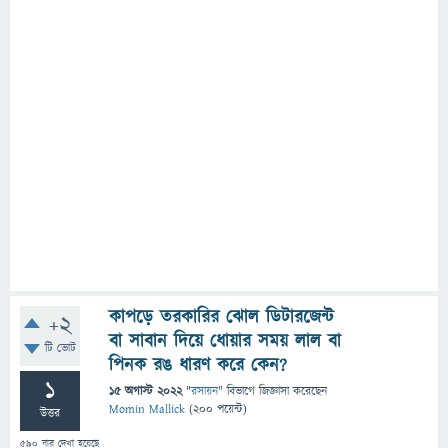
কাপড়ে তরকারির ঝোল ডিটারজেন্ট
+2
বা সাবান দিয়ে ধোয়ার সময় লাল বা
টি ভোট
পিনক রঙ ধারণ করে কেন?
1
15 অগাস্ট 2022
"
রসায়ন
" বিভাগে
জিজ্ঞাসা
করেছেন
Momin Mallick
(
200
পয়েন্ট)
উত্তর
590
বার দেখা হয়েছে