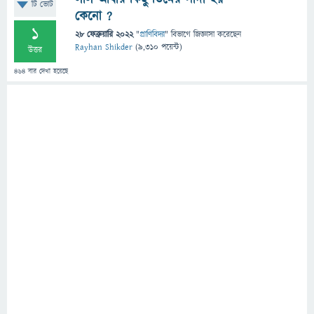
টি ভোট
কেনো ?
1
28 ফেব্রুয়ারি 2022
"
প্রাণিবিদ্যা
" বিভাগে
জিজ্ঞাসা
করেছেন
Rayhan Shikder
(
9,310
পয়েন্ট)
উত্তর
464
বার দেখা হয়েছে