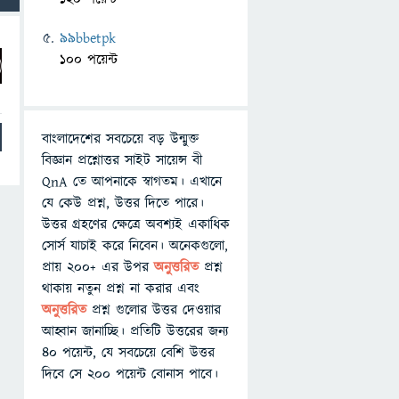
99bbetpk
100 পয়েন্ট
বাংলাদেশের সবচেয়ে বড় উন্মুক্ত
বিজ্ঞান প্রশ্নোত্তর সাইট সায়েন্স বী
QnA তে আপনাকে স্বাগতম। এখানে
যে কেউ প্রশ্ন, উত্তর দিতে পারে।
উত্তর গ্রহণের ক্ষেত্রে অবশ্যই একাধিক
সোর্স যাচাই করে নিবেন। অনেকগুলো,
প্রায় ২০০+ এর উপর
অনুত্তরিত
প্রশ্ন
থাকায় নতুন প্রশ্ন না করার এবং
অনুত্তরিত
প্রশ্ন গুলোর উত্তর দেওয়ার
আহ্বান জানাচ্ছি। প্রতিটি উত্তরের জন্য
৪০ পয়েন্ট, যে সবচেয়ে বেশি উত্তর
দিবে সে ২০০ পয়েন্ট বোনাস পাবে।