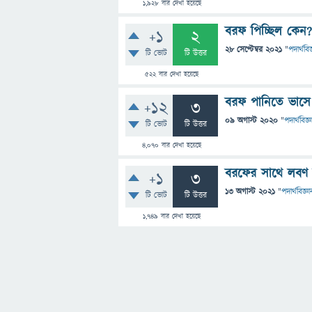
1,928
বার দেখা হয়েছে
বরফ পিচ্ছিল কেন?
+1
2
28 সেপ্টেম্বর 2021
"
পদার্থবিজ
টি ভোট
টি উত্তর
522
বার দেখা হয়েছে
বরফ পানিতে ভাসে
+12
3
09 অগাস্ট 2020
"
পদার্থবিজ্ঞ
টি ভোট
টি উত্তর
4,070
বার দেখা হয়েছে
বরফের সাথে লবণ 
+1
3
13 অগাস্ট 2021
"
পদার্থবিজ্ঞা
টি ভোট
টি উত্তর
1,749
বার দেখা হয়েছে