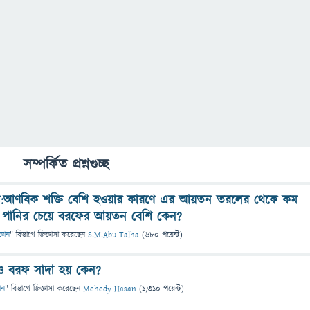
সম্পর্কিত প্রশ্নগুচ্ছ
ন্ত:আণবিক শক্তি বেশি হওয়ার কারণে এর আয়তন তরলের থেকে কম
ু, পানির চেয়ে বরফের আয়তন বেশি কেন?
্ঞান
" বিভাগে
জিজ্ঞাসা
করেছেন
S.M.Abu Talha
(
680
পয়েন্ট)
েও বরফ সাদা হয় কেন?
ান
" বিভাগে
জিজ্ঞাসা
করেছেন
Mehedy Hasan
(
1,310
পয়েন্ট)