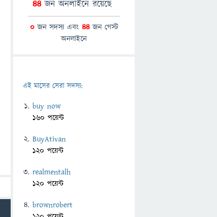
44
জন অনলাইনে রয়েছে
0
জন সদস্য এবং
44
জন গেস্ট
অনলাইনে
এই মাসের সেরা সদস্য:
buy now
160 পয়েন্ট
BuyAtivan
120 পয়েন্ট
realmentalh
120 পয়েন্ট
brownrobert
120 পয়েন্ট