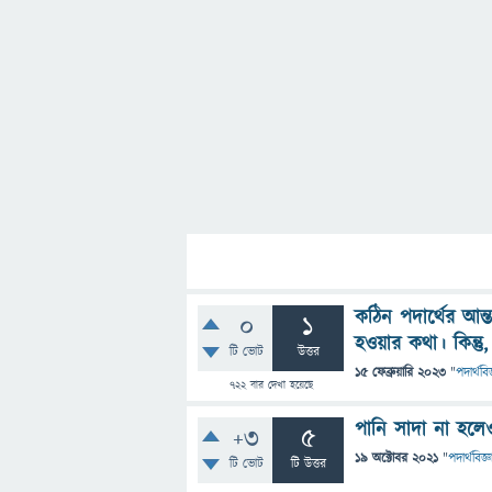
কঠিন পদার্থের আ
0
1
হওয়ার কথা। কিন্ত
টি ভোট
উত্তর
15 ফেব্রুয়ারি 2023
"
পদার্থবিজ
722
বার দেখা হয়েছে
পানি সাদা না হল
+3
5
19 অক্টোবর 2021
"
পদার্থবিজ্ঞ
টি ভোট
টি উত্তর