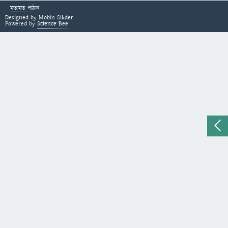
মতামত পাঠান
Designed by
Mobin Sikder
Powered by
Science Bee