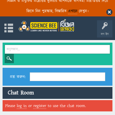
বিজ্ঞান ও প্রযুক্তির প্রশ্নোত্তর দুনিয়ায় আপনাকে স্বাগতম! প্রশ্ন-উত্তর দিয়ে
জিতে নিন পুরস্কার, বিস্তারিত
এখানে
দেখুন।
লগ ইন
প্রশ্ন করুন:
Chat Room
Please
log in
or
register
to use the chat room.