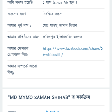
আমি সদস্য হয়েছি
1 মাস (since 29 জুন )
সদস্যের ধরণ
নিবন্ধিত সদস্য
আমার পূর্ণ নাম :
মোঃ মাইমু জামান শিহাব
আমার প্রতিষ্ঠানের নাম:
ফরিদপুর ইঞ্জিনিয়ারিং কলেজ
আমার ফেসবুক
https://www.facebook.com/share/1
প্রোফাইল লিঙ্ক:
8wNo9AiiL/
আমার সম্পর্কে আরো
কিছু:
"MD MYMO ZAMAN SHIHAB" র কার্যক্রম