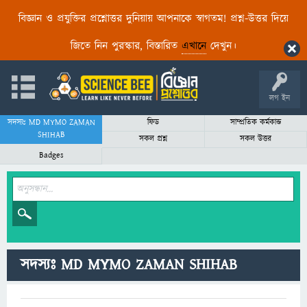
বিজ্ঞান ও প্রযুক্তির প্রশ্নোত্তর দুনিয়ায় আপনাকে স্বাগতম! প্রশ্ন-উত্তর দিয়ে
জিতে নিন পুরস্কার, বিস্তারিত
এখানে
দেখুন।
লগ ইন
সদস্যঃ MD MYMO ZAMAN
ফিড
সাম্প্রতিক কর্মকান্ড
SHIHAB
সকল প্রশ্ন
সকল উত্তর
Badges
সদস্যঃ MD MYMO ZAMAN SHIHAB