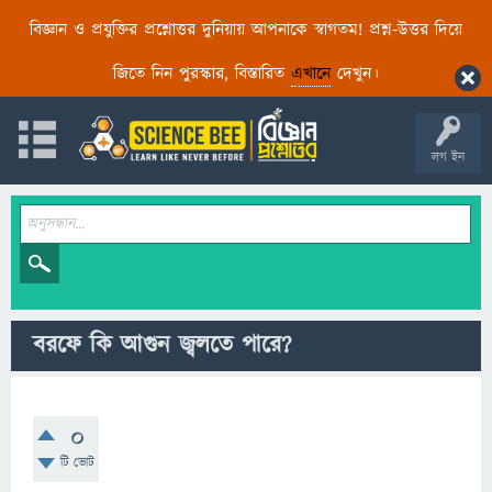
বিজ্ঞান ও প্রযুক্তির প্রশ্নোত্তর দুনিয়ায় আপনাকে স্বাগতম! প্রশ্ন-উত্তর দিয়ে
জিতে নিন পুরস্কার, বিস্তারিত
এখানে
দেখুন।
লগ ইন
বরফে কি আগুন জ্বলতে পারে?
0
টি ভোট