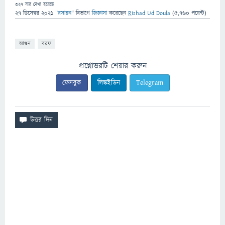
327
বার দেখা হয়েছে
27 ডিসেম্বর 2021
"
রসায়ন
" বিভাগে
জিজ্ঞাসা
করেছেন
Rishad Ud Doula
(
5,760
পয়েন্ট)
আগুন
বরফ
প্রশ্নোত্তরটি শেয়ার করুন
ফেসবুক
লিঙ্কইডিন
Telegram