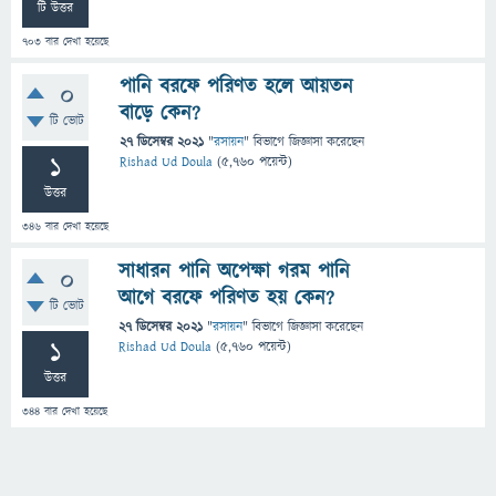
টি উত্তর
703
বার দেখা হয়েছে
পানি বরফে পরিণত হলে আয়তন
0
বাড়ে কেন?
টি ভোট
27 ডিসেম্বর 2021
"
রসায়ন
" বিভাগে
জিজ্ঞাসা
করেছেন
1
Rishad Ud Doula
(
5,760
পয়েন্ট)
উত্তর
346
বার দেখা হয়েছে
সাধারন পানি অপেক্ষা গরম পানি
0
আগে বরফে পরিণত হয় কেন?
টি ভোট
27 ডিসেম্বর 2021
"
রসায়ন
" বিভাগে
জিজ্ঞাসা
করেছেন
1
Rishad Ud Doula
(
5,760
পয়েন্ট)
উত্তর
344
বার দেখা হয়েছে