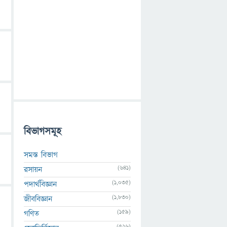
বিভাগসমূহ
সমস্ত বিভাগ
(641)
রসায়ন
(1,035)
পদার্থবিজ্ঞান
(1,830)
জীববিজ্ঞান
(159)
গণিত
(526)