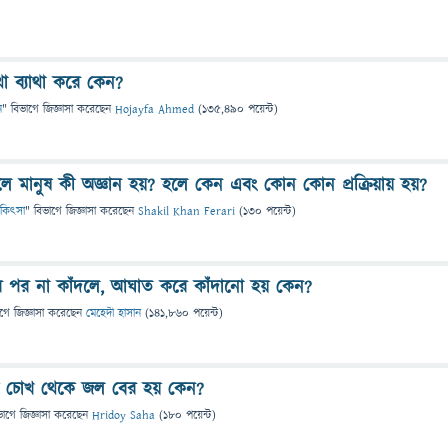
থা ব্যাথা করে কেন?
ন
" বিভাগে
জিজ্ঞাসা
করেছেন
Hojayfa Ahmed
(
135,490
পয়েন্ট)
করলে মানুষ কী অজ্ঞান হয়? হলে কেন এবং কোন কোন প্রক্রিয়ায় হয়?
 চিকিৎসা
" বিভাগে
জিজ্ঞাসা
করেছেন
Shakil Khan Ferari
(
130
পয়েন্ট)
য়ার পর না কাঁদলে, আঘাত করে কাঁদানো হয় কেন?
াগে
জিজ্ঞাসা
করেছেন
মেহেদী হাসান
(
141,860
পয়েন্ট)
য় চোখ থেকে জল বের হয় কেন?
ভাগে
জিজ্ঞাসা
করেছেন
Hridoy Saha
(
180
পয়েন্ট)