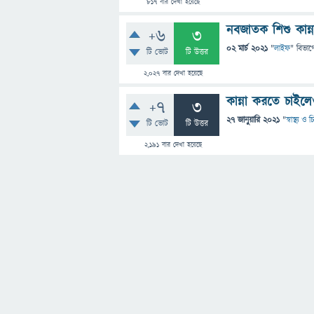
817
বার দেখা হয়েছে
নবজাতক শিশু কান্
+6
3
02 মার্চ 2021
"
লাইফ
" বিভাগ
টি ভোট
টি উত্তর
2,027
বার দেখা হয়েছে
কান্না করতে চাই
+7
3
27 জানুয়ারি 2021
"
স্বাস্থ্য ও
টি ভোট
টি উত্তর
2,191
বার দেখা হয়েছে