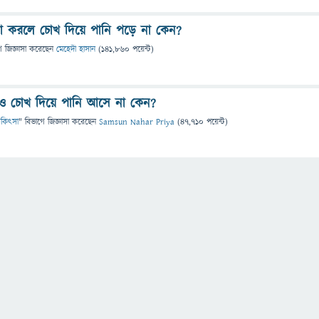
না করলে চোখ দিয়ে পানি পড়ে না কেন?
ে
জিজ্ঞাসা
করেছেন
মেহেদী হাসান
(
141,860
পয়েন্ট)
লেও চোখ দিয়ে পানি আসে না কেন?
 চিকিৎসা
" বিভাগে
জিজ্ঞাসা
করেছেন
Samsun Nahar Priya
(
47,710
পয়েন্ট)