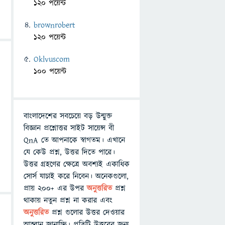
120 পয়েন্ট
brownrobert
120 পয়েন্ট
Oklvuscom
100 পয়েন্ট
বাংলাদেশের সবচেয়ে বড় উন্মুক্ত
বিজ্ঞান প্রশ্নোত্তর সাইট সায়েন্স বী
QnA তে আপনাকে স্বাগতম। এখানে
যে কেউ প্রশ্ন, উত্তর দিতে পারে।
উত্তর গ্রহণের ক্ষেত্রে অবশ্যই একাধিক
সোর্স যাচাই করে নিবেন। অনেকগুলো,
প্রায় ২০০+ এর উপর
অনুত্তরিত
প্রশ্ন
থাকায় নতুন প্রশ্ন না করার এবং
অনুত্তরিত
প্রশ্ন গুলোর উত্তর দেওয়ার
আহ্বান জানাচ্ছি। প্রতিটি উত্তরের জন্য