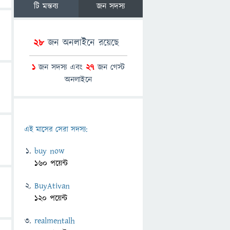
টি মন্তব্য
জন সদস্য
28
জন অনলাইনে রয়েছে
1
জন সদস্য এবং
27
জন গেস্ট
অনলাইনে
এই মাসের সেরা সদস্য:
buy now
160 পয়েন্ট
BuyAtivan
120 পয়েন্ট
realmentalh