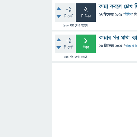
কান্না করলে চোখ 
+1
2
27 ডিসেম্বর 2021
"
বিবিধ
" ব
টি ভোট
টি উত্তর
930
বার দেখা হয়েছে
কান্নার পর মাথা ব
+1
1
26 ডিসেম্বর 2021
"
স্বাস্থ্য ও
টি ভোট
উত্তর
614
বার দেখা হয়েছে