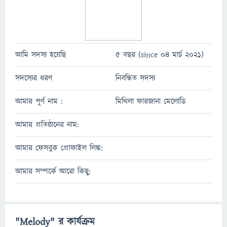
আমি সদস্য হয়েছি
5 বছর (since 04 মার্চ 2021)
সদস্যের ধরণ
নিবন্ধিত সদস্য
আমার পূর্ণ নাম :
মিথিলা ফারজানা মেলোডি
আমার প্রতিষ্ঠানের নাম:
আমার ফেসবুক প্রোফাইল লিঙ্ক:
আমার সম্পর্কে আরো কিছু:
"Melody" র কার্যক্রম