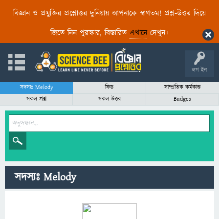
বিজ্ঞান ও প্রযুক্তির প্রশ্নোত্তর দুনিয়ায় আপনাকে স্বাগতম! প্রশ্ন-উত্তর দিয়ে
জিতে নিন পুরস্কার, বিস্তারিত
এখানে
দেখুন।
লগ ইন
সদস্যঃ Melody
ফিড
সাম্প্রতিক কর্মকান্ড
সকল প্রশ্ন
সকল উত্তর
Badges
সদস্যঃ Melody