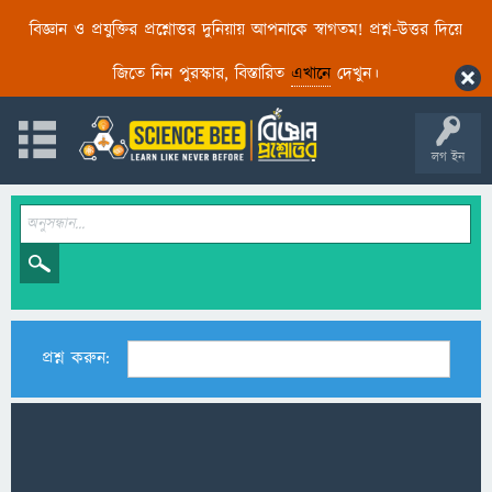
বিজ্ঞান ও প্রযুক্তির প্রশ্নোত্তর দুনিয়ায় আপনাকে স্বাগতম! প্রশ্ন-উত্তর দিয়ে
জিতে নিন পুরস্কার, বিস্তারিত
এখানে
দেখুন।
লগ ইন
প্রশ্ন করুন: