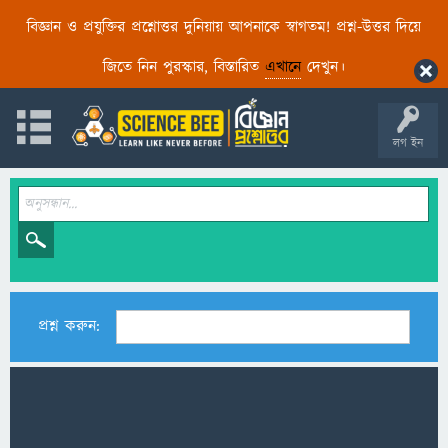
বিজ্ঞান ও প্রযুক্তির প্রশ্নোত্তর দুনিয়ায় আপনাকে স্বাগতম! প্রশ্ন-উত্তর দিয়ে
জিতে নিন পুরস্কার, বিস্তারিত
এখানে
দেখুন।
লগ ইন
প্রশ্ন করুন: