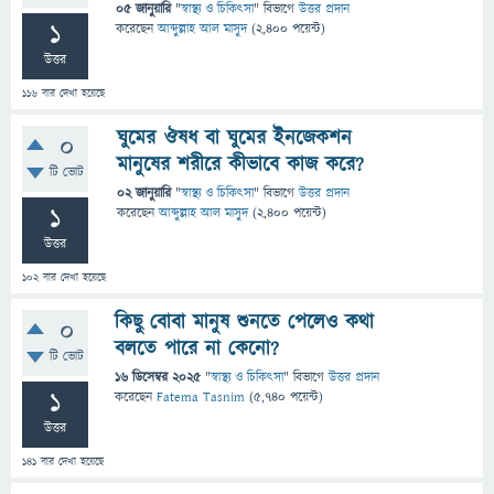
05 জানুয়ারি
"
স্বাস্থ্য ও চিকিৎসা
" বিভাগে
উত্তর প্রদান
1
করেছেন
আব্দুল্লাহ আল মাসুদ
(
2,400
পয়েন্ট)
উত্তর
116
বার দেখা হয়েছে
ঘুমের ঔষধ বা ঘুমের ইনজেকশন
0
মানুষের শরীরে কীভাবে কাজ করে?
টি ভোট
02 জানুয়ারি
"
স্বাস্থ্য ও চিকিৎসা
" বিভাগে
উত্তর প্রদান
1
করেছেন
আব্দুল্লাহ আল মাসুদ
(
2,400
পয়েন্ট)
উত্তর
102
বার দেখা হয়েছে
কিছু বোবা মানুষ শুনতে পেলেও কথা
0
বলতে পারে না কেনো?
টি ভোট
16 ডিসেম্বর 2025
"
স্বাস্থ্য ও চিকিৎসা
" বিভাগে
উত্তর প্রদান
1
করেছেন
Fatema Tasnim
(
5,740
পয়েন্ট)
উত্তর
141
বার দেখা হয়েছে