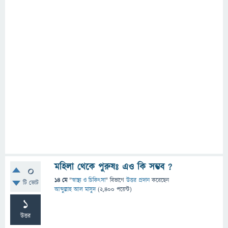
মহিলা থেকে পুরুষঃ এও কি সম্ভব ?
0
14 মে
"
স্বাস্থ্য ও চিকিৎসা
" বিভাগে
উত্তর প্রদান
করেছেন
টি ভোট
আব্দুল্লাহ আল মাসুদ
(
2,400
পয়েন্ট)
1
উত্তর