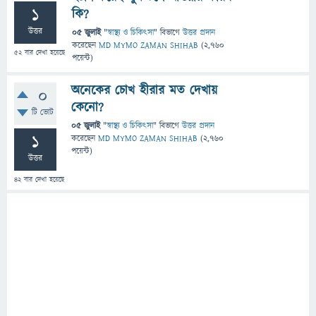
1
কি?
উত্তর
05 জুলাই
"
স্বাস্থ্য ও চিকিৎসা
" বিভাগে
উত্তর প্রদান
করেছেন
MD MYMO ZAMAN SHIHAB
(
2,760
52
বার দেখা হয়েছে
পয়েন্ট)
অনেকের চোখ হীরার মত দেখায়
0
কেনো?
টি ভোট
05 জুলাই
"
স্বাস্থ্য ও চিকিৎসা
" বিভাগে
উত্তর প্রদান
1
করেছেন
MD MYMO ZAMAN SHIHAB
(
2,760
পয়েন্ট)
উত্তর
42
বার দেখা হয়েছে