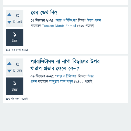
ব্রেন ডেথ কি?
0
14 ডিসেম্বর 2025
"
স্বাস্থ্য ও চিকিৎসা
" বিভাগে
উত্তর প্রদান
টি ভোট
করেছেন
Tanzem Monir Ahmed
(
730
পয়েন্ট)
1
উত্তর
129
বার দেখা হয়েছে
প্যারাসিটামল বা নাপা বিড়ালের উপর
0
খারাপ প্রভাব ফেলে কেন?
টি ভোট
09 ডিসেম্বর 2025
"
স্বাস্থ্য ও চিকিৎসা
" বিভাগে
উত্তর
1
প্রদান
করেছেন
আব্দুল্লাহ আল মাসুদ
(
2,400
পয়েন্ট)
উত্তর
117
বার দেখা হয়েছে