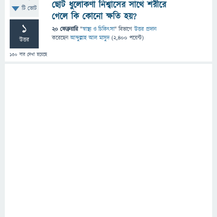
ছোট ধুলোকণা নিশ্বাসের সাথে শরীরে
টি ভোট
গেলে কি কোনো ক্ষতি হয়?
1
20 ফেব্রুয়ারি
"
স্বাস্থ্য ও চিকিৎসা
" বিভাগে
উত্তর প্রদান
করেছেন
আব্দুল্লাহ আল মাসুদ
(
2,400
পয়েন্ট)
উত্তর
130
বার দেখা হয়েছে