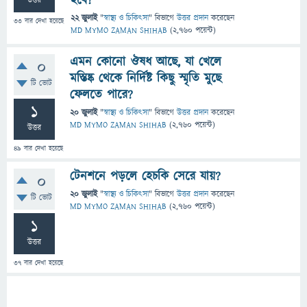
হবে?
উত্তর
22 জুলাই
"
স্বাস্থ্য ও চিকিৎসা
" বিভাগে
উত্তর প্রদান
করেছেন
33
বার দেখা হয়েছে
MD MYMO ZAMAN SHIHAB
(
2,760
পয়েন্ট)
এমন কোনো ঔষধ আছে, যা খেলে
0
মস্তিষ্ক থেকে নির্দিষ্ট কিছু স্মৃতি মুছে
টি ভোট
ফেলতে পারে?
1
20 জুলাই
"
স্বাস্থ্য ও চিকিৎসা
" বিভাগে
উত্তর প্রদান
করেছেন
MD MYMO ZAMAN SHIHAB
(
2,760
পয়েন্ট)
উত্তর
49
বার দেখা হয়েছে
টেনশনে পড়লে হেচকি সেরে যায়?
0
20 জুলাই
"
স্বাস্থ্য ও চিকিৎসা
" বিভাগে
উত্তর প্রদান
করেছেন
টি ভোট
MD MYMO ZAMAN SHIHAB
(
2,760
পয়েন্ট)
1
উত্তর
37
বার দেখা হয়েছে