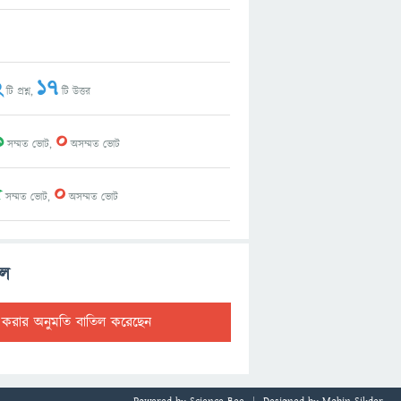
2
17
টি প্রশ্ন,
টি উত্তর
9
0
সম্মত ভোট,
অসম্মত ভোট
5
0
সম্মত ভোট,
অসম্মত ভোট
াল
ট করার অনুমতি বাতিল করেছেন