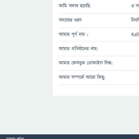
আমি সদস্য হয়েছি
3 ব
সদস্যের ধরণ
নিবন
আমার পূর্ণ নাম :
Raf
আমার প্রতিষ্ঠানের নাম:
আমার ফেসবুক প্রোফাইল লিঙ্ক:
আমার সম্পর্কে আরো কিছু: