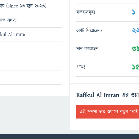
ছর (since 13 জুন 2023)
1
মন্তব্যসমূহঃ
্ধিত সদস্য
2
ভোট দিয়েছেনঃ
ikul Al Imran
3
দান করেছেন:
1
প্রাপ্তঃ
Rafikul Al Imran এর ওয়
এই সদস্য তার ওয়ালে নতুন পোষ্