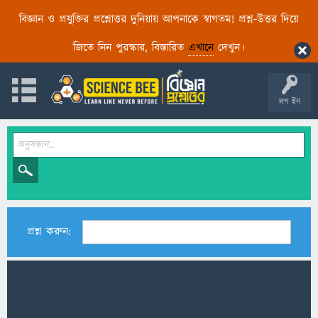
বিজ্ঞান ও প্রযুক্তির প্রশ্নোত্তর দুনিয়ায় আপনাকে স্বাগতম! প্রশ্ন-উত্তর দিয়ে
জিতে নিন পুরস্কার, বিস্তারিত
এখানে
দেখুন।
লগ ইন
প্রশ্ন করুন: