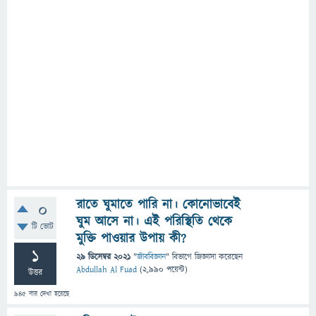
রাতে ঘুমাতে পারি না। কোনোভাবেই
0
ঘুম আসে না। এই পরিস্থিতি থেকে
টি ভোট
মুক্তি পাওয়ার উপায় কী?
1
29 ডিসেম্বর 2021
"
জীববিজ্ঞান
" বিভাগে
জিজ্ঞাসা
করেছেন
Abdullah Al Fuad
(
2,990
পয়েন্ট)
উত্তর
945
বার দেখা হয়েছে