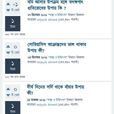
বমি আসার উপক্রম হলে তৎক্ষণাৎ
+1
প্রতিরোধের উপায় কি ?
টি ভোট
27 ডিসেম্বর 2021
"
স্বাস্থ্য ও চিকিৎসা
" বিভাগে
জিজ্ঞাসা
1
করেছেন
Hojayfa Ahmed
(
135,490
পয়েন্ট)
উত্তর
345
বার দেখা হয়েছে
সোরিয়াসিস আক্রান্তদের ভাল থাকার
0
উপায় কী?
টি ভোট
04 ডিসেম্বর 2021
"
স্বাস্থ্য ও চিকিৎসা
" বিভাগে
জিজ্ঞাসা
1
করেছেন
Hojayfa Ahmed
(
135,490
পয়েন্ট)
উত্তর
320
বার দেখা হয়েছে
দীর্ঘ দিনের সর্দি থাকে বাঁচার উপায়
0
কী?
টি ভোট
14 নভেম্বর 2021
"
স্বাস্থ্য ও চিকিৎসা
" বিভাগে
জিজ্ঞাসা
1
করেছেন
Hojayfa Ahmed
(
135,490
পয়েন্ট)
উত্তর