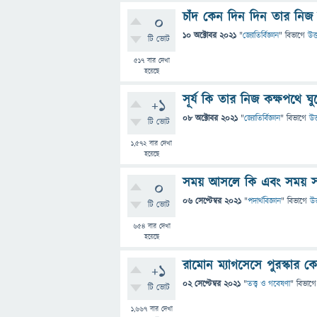
চাঁদ কেন দিন দিন তার নিজ 
0
10 অক্টোবর 2021
"
জ্যোতির্বিজ্ঞান
" বিভাগে
উত্
টি ভোট
517
বার দেখা
হয়েছে
সূর্য কি তার নিজ কক্ষপথে ঘু
+1
08 অক্টোবর 2021
"
জ্যোতির্বিজ্ঞান
" বিভাগে
উত
টি ভোট
1,572
বার দেখা
হয়েছে
সময় আসলে কি এবং সময় সম্প
0
06 সেপ্টেম্বর 2021
"
পদার্থবিজ্ঞান
" বিভাগে
উত
টি ভোট
654
বার দেখা
হয়েছে
রামোন ম্যাগসেসে পুরস্কার 
+1
02 সেপ্টেম্বর 2021
"
তত্ত্ব ও গবেষণা
" বিভাগে
টি ভোট
1,667
বার দেখা