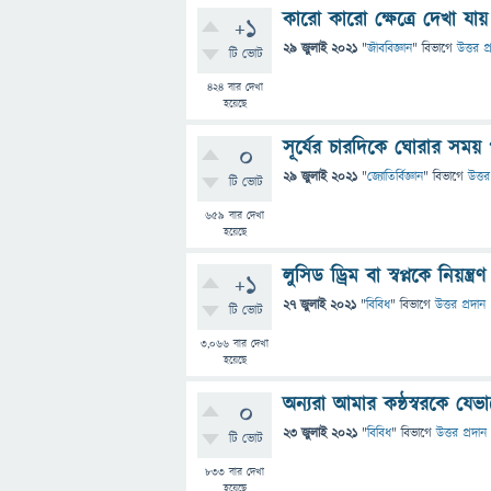
কারো কারো ক্ষেত্রে দেখা যা
+1
29 জুলাই 2021
"
জীববিজ্ঞান
" বিভাগে
উত্তর প্
টি ভোট
424
বার দেখা
হয়েছে
সূর্যের চারদিকে ঘোরার সময় 
0
29 জুলাই 2021
"
জ্যোতির্বিজ্ঞান
" বিভাগে
উত্তর
টি ভোট
659
বার দেখা
হয়েছে
লুসিড ড্রিম বা স্বপ্নকে নিয়ন্ত
+1
27 জুলাই 2021
"
বিবিধ
" বিভাগে
উত্তর প্রদান
টি ভোট
3,066
বার দেখা
হয়েছে
অন্যরা আমার কন্ঠস্বরকে যে
0
23 জুলাই 2021
"
বিবিধ
" বিভাগে
উত্তর প্রদান
টি ভোট
833
বার দেখা
হয়েছে