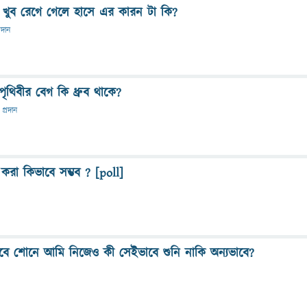
য় খুব রেগে গেলে হাসে এর কারন টা কি?
রদান
পৃথিবীর বেগ কি ধ্রুব থাকে?
 প্রদান
্রণ করা কিভাবে সম্ভব ? [poll]
ভাবে শোনে আমি নিজেও কী সেইভাবে শুনি নাকি অন্যভাবে?