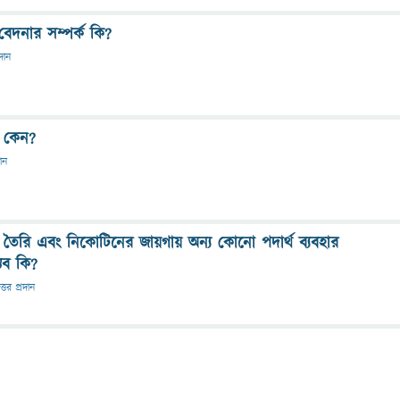
া বেদনার সম্পর্ক কি?
রদান
 কেন?
দান
 তৈরি এবং নিকোটিনের জায়গায় অন্য কোনো পদার্থ ব্যবহার
ভব কি?
ত্তর প্রদান