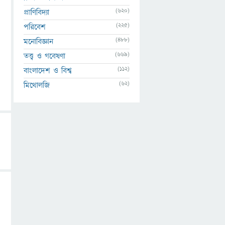
(620)
প্রাণিবিদ্যা
(225)
পরিবেশ
(488)
মনোবিজ্ঞান
(669)
তত্ত্ব ও গবেষণা
(112)
বাংলাদেশ ও বিশ্ব
(62)
মিথোলজি