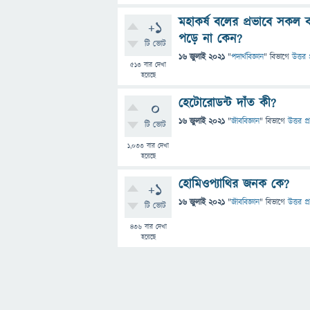
মহাকর্ষ বলের প্রভাবে সকল ব
+1
পড়ে না কেন?
টি ভোট
16 জুলাই 2021
"
পদার্থবিজ্ঞান
" বিভাগে
উত্তর 
513
বার দেখা
হয়েছে
হেটোরোডন্ট দাঁত কী?
0
16 জুলাই 2021
"
জীববিজ্ঞান
" বিভাগে
উত্তর প্
টি ভোট
1,033
বার দেখা
হয়েছে
হোমিওপ্যাথির জনক কে?
+1
16 জুলাই 2021
"
জীববিজ্ঞান
" বিভাগে
উত্তর প্
টি ভোট
436
বার দেখা
হয়েছে