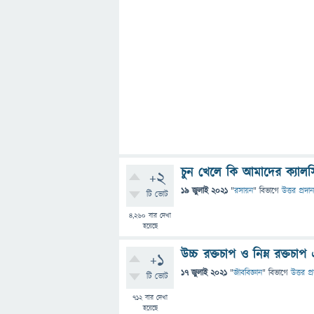
চুন খেলে কি আমাদের ক্যালস
+2
19 জুলাই 2021
"
রসায়ন
" বিভাগে
উত্তর প্রদান
টি ভোট
4,260
বার দেখা
হয়েছে
উচ্চ রক্তচাপ ও নিম্ন রক্তচাপ 
+1
17 জুলাই 2021
"
জীববিজ্ঞান
" বিভাগে
উত্তর প্
টি ভোট
712
বার দেখা
হয়েছে