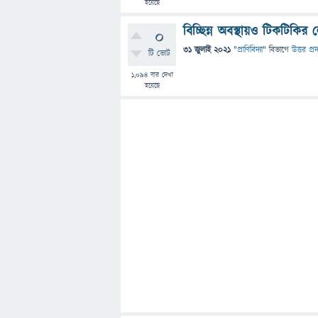
হয়েছে
বিচ্ছিন্ন অবস্থায়ও টিকটিক
0
31 জুলাই 2021
"
প্রাণিবিদ্যা
" বিভাগে
উত্তর প্র
টি ভোট
1,094
বার দেখা
হয়েছে