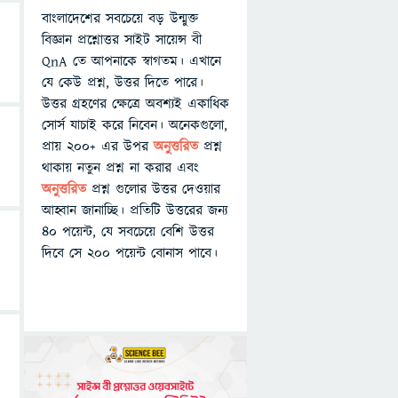
বাংলাদেশের সবচেয়ে বড় উন্মুক্ত
বিজ্ঞান প্রশ্নোত্তর সাইট সায়েন্স বী
QnA তে আপনাকে স্বাগতম। এখানে
যে কেউ প্রশ্ন, উত্তর দিতে পারে।
উত্তর গ্রহণের ক্ষেত্রে অবশ্যই একাধিক
সোর্স যাচাই করে নিবেন। অনেকগুলো,
প্রায় ২০০+ এর উপর
অনুত্তরিত
প্রশ্ন
থাকায় নতুন প্রশ্ন না করার এবং
অনুত্তরিত
প্রশ্ন গুলোর উত্তর দেওয়ার
আহ্বান জানাচ্ছি। প্রতিটি উত্তরের জন্য
৪০ পয়েন্ট, যে সবচেয়ে বেশি উত্তর
দিবে সে ২০০ পয়েন্ট বোনাস পাবে।