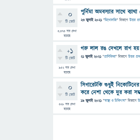
পুর্নিমা অমবস্যার সাথে ব্যাথ
0
23 জুলাই 2021
"
মিথোলজি
" বিভাগে
উত্তর প্
টি ভোট
3,373
বার দেখা
হয়েছে
গরু লাল রঙ দেখলে রাগ হয়
+1
21 জুলাই 2021
"
প্রাণিবিদ্যা
" বিভাগে
উত্তর প্র
টি ভোট
952
বার দেখা
হয়েছে
সিগারেটকি শুধুই নিকোটিনের
0
করে নেশা থেকে দুর করা সম্
টি ভোট
19 জুলাই 2021
"
স্বাস্থ্য ও চিকিৎসা
" বিভাগে
উ
328
বার দেখা
হয়েছে