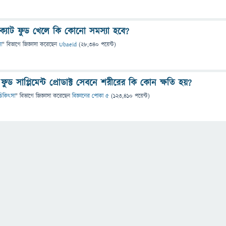
 ক্যাট ফুড খেলে কি কোনো সমস্যা হবে?
সা
" বিভাগে
জিজ্ঞাসা
করেছেন
Ubaeid
(
28,340
পয়েন্ট)
? ফুড সাপ্লিমেন্ট প্রোডাক্ট সেবনে শরীরের কি কোন ক্ষতি হয়?
ও চিকিৎসা
" বিভাগে
জিজ্ঞাসা
করেছেন
বিজ্ঞানের পোকা ৫
(
123,410
পয়েন্ট)