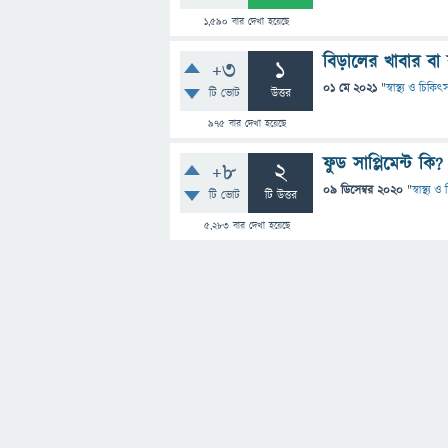
1,590
বার দেখা হয়েছে
বিড়ালের খাবার বা
+3
1
01 মে 2021
"
স্বাস্থ্য ও চিকিৎ
টি ভোট
উত্তর
975
বার দেখা হয়েছে
ফুড সাপ্লিমেন্ট কি
+8
2
09 ডিসেম্বর 2020
"
স্বাস্থ্য 
টি ভোট
টি উত্তর
5,283
বার দেখা হয়েছে