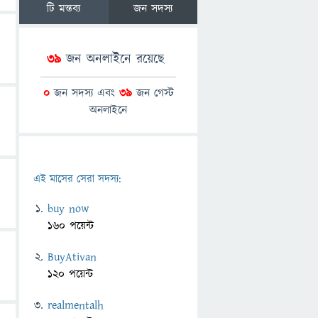
টি মন্তব্য
জন সদস্য
39
জন অনলাইনে রয়েছে
0
জন সদস্য এবং
39
জন গেস্ট
অনলাইনে
এই মাসের সেরা সদস্য:
buy now
160 পয়েন্ট
BuyAtivan
120 পয়েন্ট
realmentalh