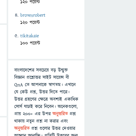
120 পয়েন্ট
brownrobert
120 পয়েন্ট
tikitakaie
100 পয়েন্ট
বাংলাদেশের সবচেয়ে বড় উন্মুক্ত
বিজ্ঞান প্রশ্নোত্তর সাইট সায়েন্স বী
QnA তে আপনাকে স্বাগতম। এখানে
যে কেউ প্রশ্ন, উত্তর দিতে পারে।
উত্তর গ্রহণের ক্ষেত্রে অবশ্যই একাধিক
সোর্স যাচাই করে নিবেন। অনেকগুলো,
প্রায় ২০০+ এর উপর
অনুত্তরিত
প্রশ্ন
থাকায় নতুন প্রশ্ন না করার এবং
অনুত্তরিত
প্রশ্ন গুলোর উত্তর দেওয়ার
আহ্বান জানাচ্ছি। প্রতিটি উত্তরের জন্য