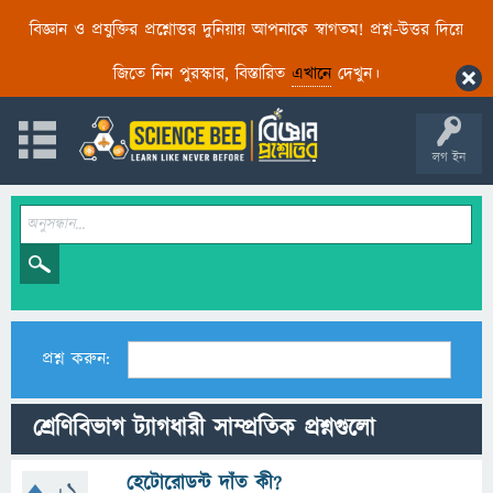
বিজ্ঞান ও প্রযুক্তির প্রশ্নোত্তর দুনিয়ায় আপনাকে স্বাগতম! প্রশ্ন-উত্তর দিয়ে
জিতে নিন পুরস্কার, বিস্তারিত
এখানে
দেখুন।
লগ ইন
প্রশ্ন করুন:
শ্রেণিবিভাগ ট্যাগধারী সাম্প্রতিক প্রশ্নগুলো
হেটোরোডন্ট দাঁত কী?