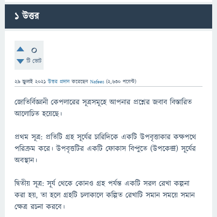
1
উত্তর
0
টি ভোট
29 জুলাই 2021
উত্তর প্রদান
করেছেন
Nafees
(
2,630
পয়েন্ট)
জোতির্বিজ্ঞানী কেপলারের সূত্রসমূহে আপনার প্রশ্নের জবাব বিস্তারিত
আলোচিত হয়েছে।
প্রথম সূত্র: প্রতিটি গ্রহ সূর্যের চারিদিকে একটি উপবৃত্তাকার কক্ষপথে
পরিক্রম করে। উপবৃত্তটির একটি ফোকাস বিন্দুতে (উপকেন্দ্র) সূর্যের
অবস্থান।
দ্বিতীয় সূত্র: সূর্য থেকে কোনও গ্রহ পর্যন্ত একটি সরল রেখা কল্পনা
করা হয়, তা হলে গ্রহটি চলাকালে কল্পিত রেখাটি সমান সময়ে সমান
ক্ষেত্র রচনা করবে।