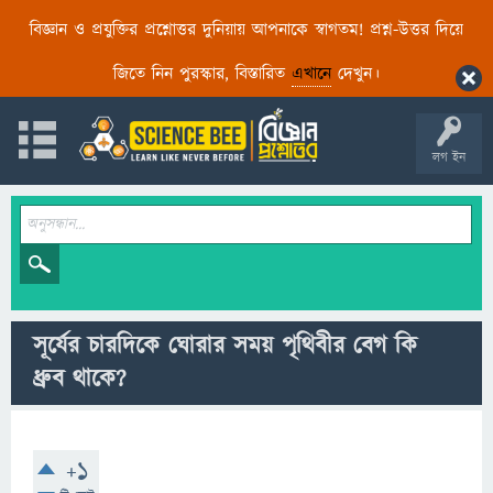
বিজ্ঞান ও প্রযুক্তির প্রশ্নোত্তর দুনিয়ায় আপনাকে স্বাগতম! প্রশ্ন-উত্তর দিয়ে
জিতে নিন পুরস্কার, বিস্তারিত
এখানে
দেখুন।
লগ ইন
সূর্যের চারদিকে ঘোরার সময় পৃথিবীর বেগ কি
ধ্রুব থাকে?
+1