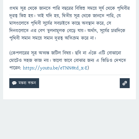
প্রথম সূত্র থেকে জানতে পারি বছরের বিভিন্ন সময়ে সূর্য থেকে পৃথিবীর
দূরত্ব ভিন্ন হয়। তাই যদি হয়, দ্বিতীয় সূত্র থেকে জানতে পারি, যে
মাসগুলোতে পৃথিবী সূর্যের সবচাইতে কাছে অবস্থান করে, সে
দিনগুলোতে এর বেগ তুলনামূলক বেড়ে যায়। অর্থাৎ, সূর্যের চারদিকে
পৃথিবী সমান সময়ে সমান দূরত্ব অতিক্রম করে না।
(কেপলারের সূত্র অত্যন্ত জটিল বিষয়। ছবি না এঁকে এটি বোঝানো
মোটেও সহজ কাজ নয়। ভালো ভাবে বোঝার জন্য এ ভিডিও দেখতে
পারেন:
https://youtu.be/eTNN3td_x-E
)