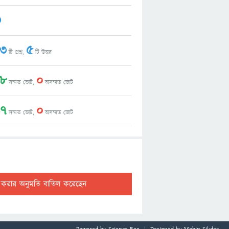
3
13
5
টি প্রশ্ন,
টি উত্তর
18
0
সম্মত ভোট,
অসম্মত ভোট
47
0
সম্মত ভোট,
অসম্মত ভোট
ট করার অনুমতি বাতিল করেছেন