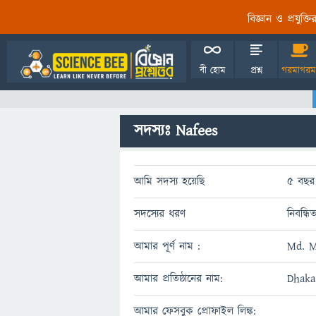
বিজ্ঞান ও প্রযুক্
বী হোম
প্রশ্ন
গরমাগরম
সদস্যঃ Nafees
আমি সদস্য হয়েছি
5 বছর 
সদস্যের ধরণ
নিবন্ধি
আমার পূর্ণ নাম :
Md. M
আমার প্রতিষ্ঠানের নাম:
Dhaka
আমার ফেসবুক প্রোফাইল লিঙ্ক: