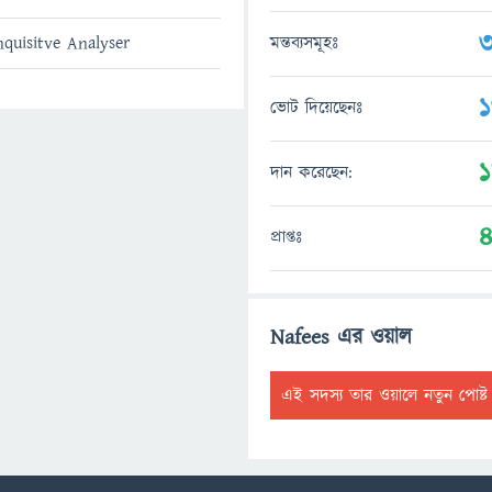
মন্তব্যসমূহঃ
nquisitve Analyser
ভোট দিয়েছেনঃ
দান করেছেন:
প্রাপ্তঃ
Nafees এর ওয়াল
এই সদস্য তার ওয়ালে নতুন পোষ্