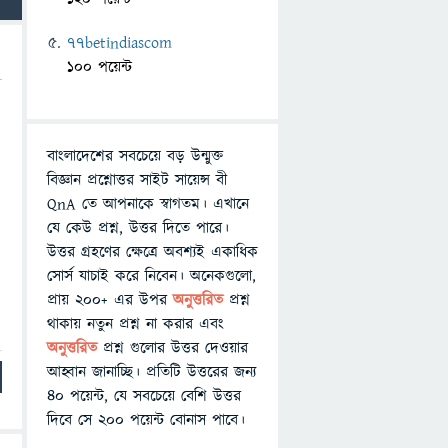
77betindiascom
100 পয়েন্ট
বাংলাদেশের সবচেয়ে বড় উন্মুক্ত
বিজ্ঞান প্রশ্নোত্তর সাইট সায়েন্স বী
QnA তে আপনাকে স্বাগতম। এখানে
যে কেউ প্রশ্ন, উত্তর দিতে পারে।
উত্তর গ্রহণের ক্ষেত্রে অবশ্যই একাধিক
সোর্স যাচাই করে নিবেন। অনেকগুলো,
প্রায় ২০০+ এর উপর
অনুত্তরিত
প্রশ্ন
থাকায় নতুন প্রশ্ন না করার এবং
অনুত্তরিত
প্রশ্ন গুলোর উত্তর দেওয়ার
আহ্বান জানাচ্ছি। প্রতিটি উত্তরের জন্য
৪০ পয়েন্ট, যে সবচেয়ে বেশি উত্তর
দিবে সে ২০০ পয়েন্ট বোনাস পাবে।