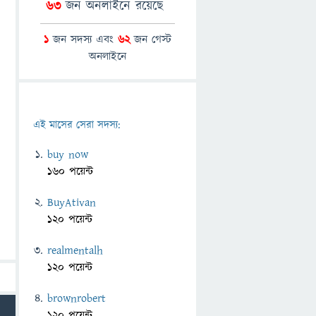
63
জন অনলাইনে রয়েছে
1
জন সদস্য এবং
62
জন গেস্ট
অনলাইনে
এই মাসের সেরা সদস্য:
buy now
160 পয়েন্ট
BuyAtivan
120 পয়েন্ট
realmentalh
120 পয়েন্ট
brownrobert
120 পয়েন্ট