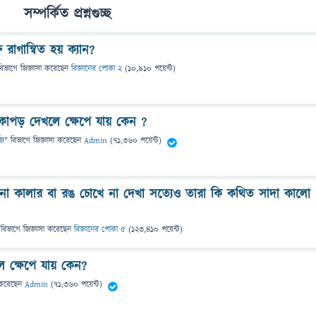
সম্পর্কিত প্রশ্নগুচ্ছ
রাগান্বিত হয় ক্যান?
বিভাগে
জিজ্ঞাসা
করেছেন
বিজ্ঞানের পোকা 2
(
10,910
পয়েন্ট)
কাপড় দেখলে ক্ষেপে যায় কেন ?
জি
" বিভাগে
জিজ্ঞাসা
করেছেন
Admin
(
71,360
পয়েন্ট)
ো কালার বা রঙ চোখে না দেখা সত্যেও তারা কি কথিত সাদা কালো
 বিভাগে
জিজ্ঞাসা
করেছেন
বিজ্ঞানের পোকা ৫
(
123,410
পয়েন্ট)
 ক্ষেপে যায় কেন?
করেছেন
Admin
(
71,360
পয়েন্ট)