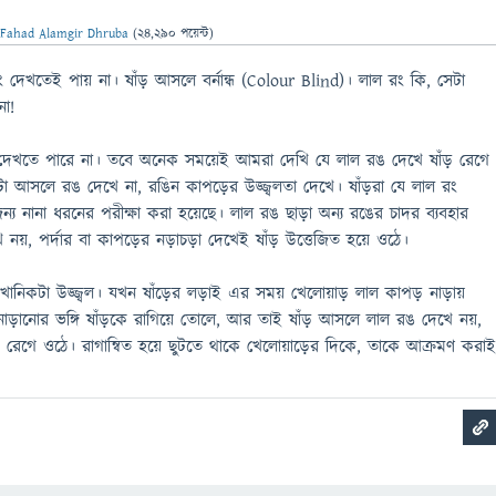
ন
Fahad Alamgir Dhruba
(
24,290
পয়েন্ট)
ং দেখতেই পায় না। ষাঁড় আসলে বর্নান্ধ (Colour Blind)। লাল রং কি, সেটা
না!
 দেখতে পারে না। তবে অনেক সময়েই আমরা দেখি যে লাল রঙ দেখে ষাঁড় রেগে
টা আসলে রঙ দেখে না, রঙিন কাপড়ের উজ্জ্বলতা দেখে। ষাঁড়রা যে লাল রং
্য নানা ধরনের পরীক্ষা করা হয়েছে। লাল রঙ ছাড়া অন্য রঙের চাদর ব্যবহার
য়, পর্দার বা কাপড়ের নড়াচড়া দেখেই ষাঁড় উত্তেজিত হয়ে ওঠে।
 খানিকটা উজ্জ্বল। যখন ষাঁড়ের লড়াই এর সময় খেলোয়াড় লাল কাপড় নাড়ায়
াড়ানোর ভঙ্গি ষাঁড়কে রাগিয়ে তোলে, আর তাই ষাঁড় আসলে লাল রঙ দেখে নয়,
ই রেগে ওঠে। রাগান্বিত হয়ে ছুটতে থাকে খেলোয়াড়ের দিকে, তাকে আক্রমণ করা