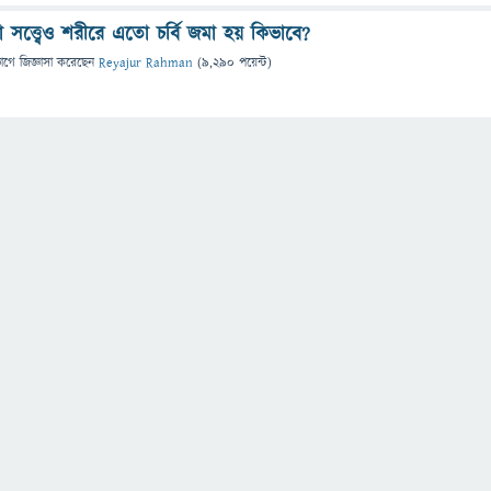
সত্ত্বেও শরীরে এতো চর্বি জমা হয় কিভাবে?
ভাগে
জিজ্ঞাসা
করেছেন
Reyajur Rahman
(
9,290
পয়েন্ট)