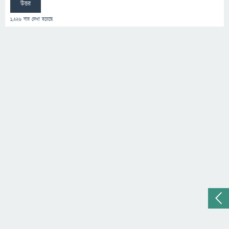
উত্তর
1,226
বার দেখা হয়েছে