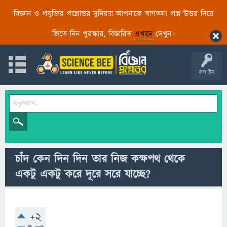
বিজ্ঞান ও প্রযুক্তির প্রশ্নোত্তর দুনিয়ায় আপনাকে স্বাগতম! প্রশ্ন-উত্তর দিয়ে
জিতে নিন পুরস্কার, বিস্তারিত
এখানে
দেখুন।
লগ ইন
চাঁদ কেন দিন দিন তার নিজ কক্ষপথ থেকে
একটু একটু করে দূরে সরে যাচ্ছে?
+2