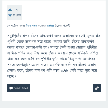
0
টি ভোট
10 অক্টোবর 2021
উত্তর প্রদান
করেছেন
Nafees
(
2,630
পয়েন্ট)
সমুদ্রপৃষ্ঠের ওপর চাঁদের মাধ্যাকর্ষণ বলের প্রভাবের কারণেই মূলত চাঁদ
পৃথিবী থেকে ক্রমাগত সরে যাচ্ছে৷ আমরা জানি, চাঁদের মাধ্যাকর্ষণ
বলের কারণে জোয়ার-ভাটা হয়। সাগরে তৈরি হওয়া জোয়ার পৃথিবীর
আক্ষিক গতির জন্য নিজ কক্ষে চাঁদের অবস্থান থেকে খানিকটা এগিয়ে
যায়৷ এর ফলে ঘর্ষণ বল পৃথিবীর ঘূর্ণন থেকে কিছু শক্তি জোয়ারের
সময়ে জলোচ্ছ্বাসে প্রেরণ করে। এমনকি এ ঘর্ষণ বল চাঁদেও প্রভাব
ফেলে৷ ফলে, চাঁদের কক্ষপথ প্রতি বছর ৩.৭৮ সেমি করে দূরে সরে
যাচ্ছে।