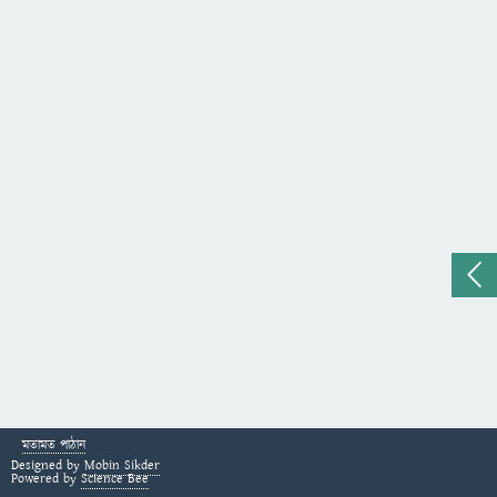
মতামত পাঠান
Designed by
Mobin Sikder
Powered by
Science Bee