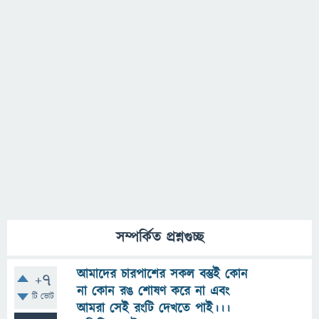
সম্পর্কিত প্রশ্নগুচ্ছ
আমাদের চারপাশের সকল বস্তুই কোন
+7
না কোন রঙ শোষণ করে না এবং
টি ভোট
আমরা সেই রংটি দেখতে পাই।।।