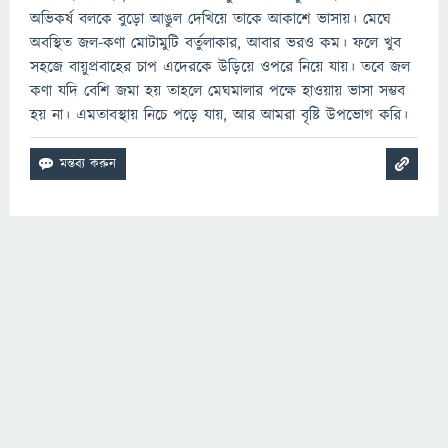
অভিকর্ষ বলকে বুড়ো আঙুল দেখিয়ে তাকে আকাশে ভাসায়। মেঘে
অবস্থিত জল-কণা মোটামুটি বর্তুলাকার, আবার ভরও কম। ফলে খুব
সহজে বায়ুপ্রবাহের চাপ এদেরকে উড়িয়ে ওপরে নিয়ে যায়। তবে জল
কণা যদি বেশি জমা হয় তাহলে মেঘমালার পক্ষে হাওয়ায় ভাসা সম্ভব
হয় না। এমতাবস্থায় নিচে পড়ে যায়, আর আমরা বৃষ্টি উপভোগ করি।