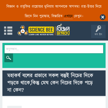
বিজ্ঞান ও প্রযুক্তির প্রশ্নোত্তর দুনিয়ায় আপনাকে স্বাগতম! প্রশ্ন-উত্তর দিয়ে
জিতে নিন পুরস্কার, বিস্তারিত
এখানে
দেখুন।
লগ ইন
মহাকর্ষ বলের প্রভাবে সকল বস্তুই নিচের দিকে
পড়তে থাকে,কিন্তু মেঘ কেন নিচের দিকে পড়ে
না কেন?