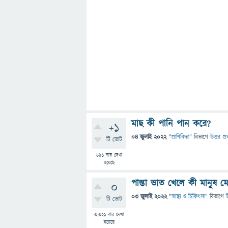
মাছ কী পানি পান করে?
+1
04 জুলাই 2022
"
প্রাণিবিদ্যা
" বিভাগে
উত্তর প্র
টি ভোট
691
বার দেখা
হয়েছে
পান্তা ভাত খেলে কী মানুষ ম
0
03 জুলাই 2022
"
স্বাস্থ্য ও চিকিৎসা
" বিভাগে
উ
টি ভোট
3,321
বার দেখা
হয়েছে