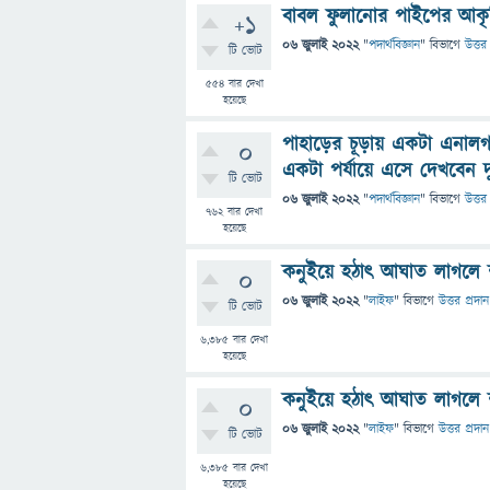
বাবল ফুলানোর পাইপের আক
+1
06 জুলাই 2022
"
পদার্থবিজ্ঞান
" বিভাগে
উত্তর 
টি ভোট
554
বার দেখা
হয়েছে
পাহাড়ের চূড়ায় একটা এনালগ
0
একটা পর্যায়ে এসে দেখবেন 
টি ভোট
06 জুলাই 2022
"
পদার্থবিজ্ঞান
" বিভাগে
উত্তর 
762
বার দেখা
হয়েছে
কনুইয়ে হঠাৎ আঘাত লাগলে
0
06 জুলাই 2022
"
লাইফ
" বিভাগে
উত্তর প্রদান
টি ভোট
6,385
বার দেখা
হয়েছে
কনুইয়ে হঠাৎ আঘাত লাগলে
0
06 জুলাই 2022
"
লাইফ
" বিভাগে
উত্তর প্রদান
টি ভোট
6,385
বার দেখা
হয়েছে