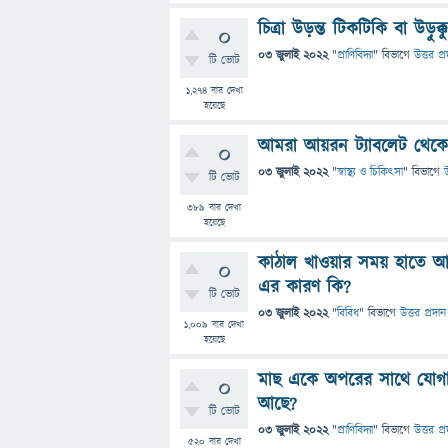
চিত্রা উড়ন্ত টিকটিকি বা উড়ুক্
0
03 জুলাই 2022
"
প্রাণিবিদ্যা
" বিভাগে
উত্তর প্
টি ভোট
1,274
বার দেখা
হয়েছে
আমরা আয়রন ট্যাবলেট থেকে
0
03 জুলাই 2022
"
স্বাস্থ্য ও চিকিৎসা
" বিভাগে
উ
টি ভোট
389
বার দেখা
হয়েছে
কাঠাল খাওয়ার সময় হাতে আ
0
এর কারণ কি?
টি ভোট
03 জুলাই 2022
"
বিবিধ
" বিভাগে
উত্তর প্রদান
1,009
বার দেখা
হয়েছে
মাছ একে অপরের সাথে যোগাযো
0
আছে?
টি ভোট
03 জুলাই 2022
"
প্রাণিবিদ্যা
" বিভাগে
উত্তর প্
520
বার দেখা