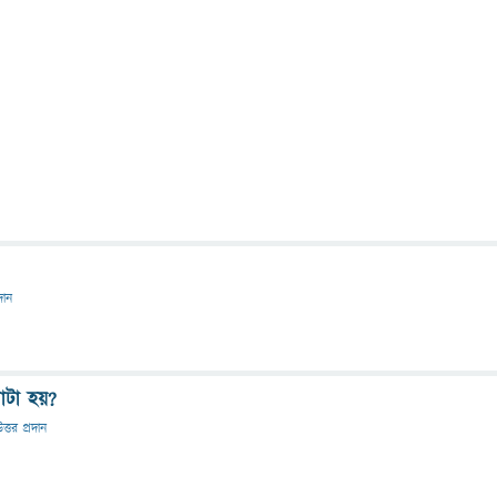
দান
োটা হয়?
ত্তর প্রদান