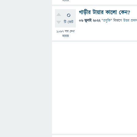
হয়েছে
গাড়ীর টায়ার কালো কেন?
0
06 জুলাই 2022
"
প্রযুক্তি
" বিভাগে
উত্তর প্রদা
টি ভোট
1,097
বার দেখা
হয়েছে