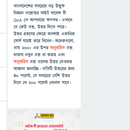
বাংলাদেশের সবচেয়ে বড় উন্মুক্ত
বিজ্ঞান প্রশ্নোত্তর সাইট সায়েন্স বী
QnA তে আপনাকে স্বাগতম। এখানে
যে কেউ প্রশ্ন, উত্তর দিতে পারে।
উত্তর গ্রহণের ক্ষেত্রে অবশ্যই একাধিক
সোর্স যাচাই করে নিবেন। অনেকগুলো,
প্রায় ২০০+ এর উপর
অনুত্তরিত
প্রশ্ন
থাকায় নতুন প্রশ্ন না করার এবং
অনুত্তরিত
প্রশ্ন গুলোর উত্তর দেওয়ার
আহ্বান জানাচ্ছি। প্রতিটি উত্তরের জন্য
৪০ পয়েন্ট, যে সবচেয়ে বেশি উত্তর
দিবে সে ২০০ পয়েন্ট বোনাস পাবে।