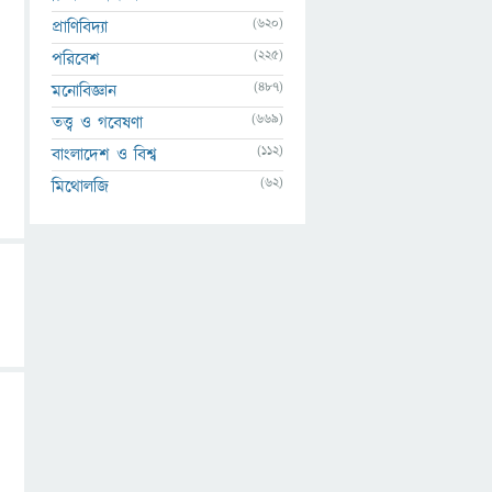
(620)
প্রাণিবিদ্যা
(225)
পরিবেশ
(487)
মনোবিজ্ঞান
(669)
তত্ত্ব ও গবেষণা
(112)
বাংলাদেশ ও বিশ্ব
(62)
মিথোলজি