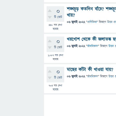
শঙ্খচূড় কতদিন বাঁচে? শঙ্খচ
0
খায়?
টি ভোট
06 জুলাই 2022
"
প্রাণিবিদ্যা
" বিভাগে
উত্তর প্
440
বার দেখা
হয়েছে
খরগোশ থেকে কী জলাতঙ্ক ছ
0
06 জুলাই 2022
"
জীববিজ্ঞান
" বিভাগে
উত্তর প
টি ভোট
1,087
বার দেখা
হয়েছে
মাছের কাঁটা কী খাওয়া যায়?
0
06 জুলাই 2022
"
জীববিজ্ঞান
" বিভাগে
উত্তর প
টি ভোট
704
বার দেখা
হয়েছে