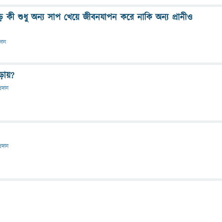
ূড় কী শুধু অন্য সাপ খেয়ে জীবনযাপন করে নাকি অন্য প্রানীও
রদান
ড়ায়?
্রদান
্রদান