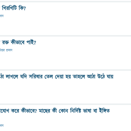
কু গিরগিটি কি?
রদান
 রক্ত কীভাবে পাই?
ত্তর প্রদান
ঠা লাগলে যদি সরিষার তেল দেয়া হয় তাহলে আঠা উঠে যায়
গ করে কীভাবে? মাছের কী কোন নির্দিষ্ট ভাষা বা ইঙ্গিত
রদান