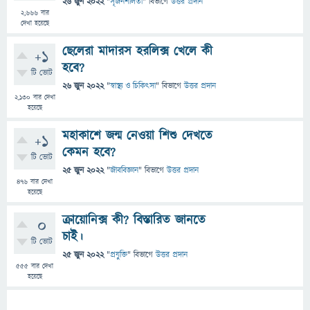
26 জুন 2022
"
সৃজনশীলতা
" বিভাগে
উত্তর প্রদান
2,666
বার
দেখা হয়েছে
ছেলেরা মাদারস হরলিক্স খেলে কী
+1
হবে?
টি ভোট
26 জুন 2022
"
স্বাস্থ্য ও চিকিৎসা
" বিভাগে
উত্তর প্রদান
2,130
বার দেখা
হয়েছে
মহাকাশে জন্ম নেওয়া শিশু দেখতে
+1
কেমন হবে?
টি ভোট
25 জুন 2022
"
জীববিজ্ঞান
" বিভাগে
উত্তর প্রদান
476
বার দেখা
হয়েছে
ক্রায়োনিক্স কী? বিস্তারিত জানতে
0
চাই।
টি ভোট
25 জুন 2022
"
প্রযুক্তি
" বিভাগে
উত্তর প্রদান
555
বার দেখা
হয়েছে