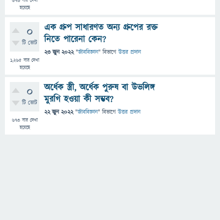
676
বার দেখা
হয়েছে
এক গ্রুপ সাধারণত অন্য গ্রুপের রক্ত
0
নিতে পারেনা কেন?
টি ভোট
23 জুন 2022
"
জীববিজ্ঞান
" বিভাগে
উত্তর প্রদান
1,265
বার দেখা
হয়েছে
অর্ধেক স্ত্রী, অর্ধেক পুরুষ বা উভলিঙ্গ
0
মুরগি হওয়া কী সম্ভব?
টি ভোট
22 জুন 2022
"
জীববিজ্ঞান
" বিভাগে
উত্তর প্রদান
673
বার দেখা
হয়েছে