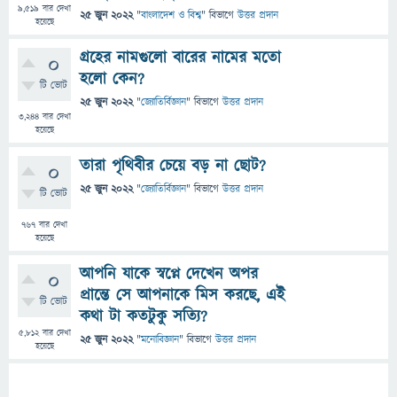
9,519
বার দেখা
25 জুন 2022
"
বাংলাদেশ ও বিশ্ব
" বিভাগে
উত্তর প্রদান
হয়েছে
গ্রহের নামগুলো বারের নামের মতো
0
হলো কেন?
টি ভোট
25 জুন 2022
"
জ্যোতির্বিজ্ঞান
" বিভাগে
উত্তর প্রদান
3,244
বার দেখা
হয়েছে
তারা পৃথিবীর চেয়ে বড় না ছোট?
0
25 জুন 2022
"
জ্যোতির্বিজ্ঞান
" বিভাগে
উত্তর প্রদান
টি ভোট
767
বার দেখা
হয়েছে
আপনি যাকে স্বপ্নে দেখেন অপর
0
প্রান্তে সে আপনাকে মিস করছে, এই
টি ভোট
কথা টা কতটুকু সত্যি?
5,812
বার দেখা
25 জুন 2022
"
মনোবিজ্ঞান
" বিভাগে
উত্তর প্রদান
হয়েছে