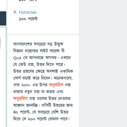
tintucsan
100 পয়েন্ট
বাংলাদেশের সবচেয়ে বড় উন্মুক্ত
বিজ্ঞান প্রশ্নোত্তর সাইট সায়েন্স বী
QnA তে আপনাকে স্বাগতম। এখানে
যে কেউ প্রশ্ন, উত্তর দিতে পারে।
উত্তর গ্রহণের ক্ষেত্রে অবশ্যই একাধিক
সোর্স যাচাই করে নিবেন। অনেকগুলো,
প্রায় ২০০+ এর উপর
অনুত্তরিত
প্রশ্ন
থাকায় নতুন প্রশ্ন না করার এবং
অনুত্তরিত
প্রশ্ন গুলোর উত্তর দেওয়ার
আহ্বান জানাচ্ছি। প্রতিটি উত্তরের জন্য
৪০ পয়েন্ট, যে সবচেয়ে বেশি উত্তর
দিবে সে ২০০ পয়েন্ট বোনাস পাবে।