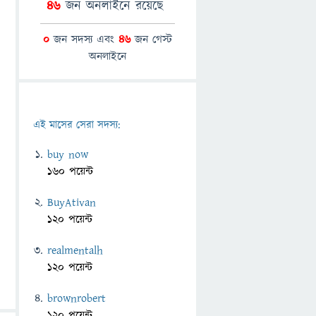
46
জন অনলাইনে রয়েছে
0
জন সদস্য এবং
46
জন গেস্ট
অনলাইনে
এই মাসের সেরা সদস্য:
buy now
160 পয়েন্ট
BuyAtivan
120 পয়েন্ট
realmentalh
120 পয়েন্ট
brownrobert
120 পয়েন্ট