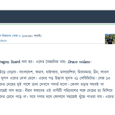
েন
বিজ্ঞানের পোকা ৫
(
123,410
পয়েন্ট)
Admin
ragon lizard
বলা হয়। এদের বৈজ্ঞানিক নাম:
Draco volans
।
ে বেড়ায়। বাংলাদেশ, ভারত, থাইল্যান্ড, মালয়েশিয়া, মিয়ানমার, চীন, লাওস
াতেই মূলত এদের দেখা মেলে। এদের গড় উচ্চতা মূলত ২১ সেন্টিমিটার। লেজ ১৩
দের দেহের দুই পাশে ডানা দেখতে পদার্র মতো। কেবল ওড়ার সময়ই তা
াছেই বাস করে। নীরব স্বভাবের এই প্রাণীটি পরিবেশের সঙ্গে দেহের রং মিশিয়ে
ের চোখে পড়ে না। তবে গলার থলে ফোলালে সহজেই খুঁজে পাওয়া যায়। এদের