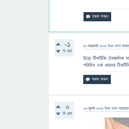
+1
17 ফেব্রুয়ারি 2022
উত্তর প্রদান
করে
টি ভোট
উড়ো টিকটিকি (বৈজ্ঞানিক না
পরিচিত এক ধরনের টিকটিকি 
0
03 জুলাই 2022
উত্তর প্রদান
করেছে
টি ভোট