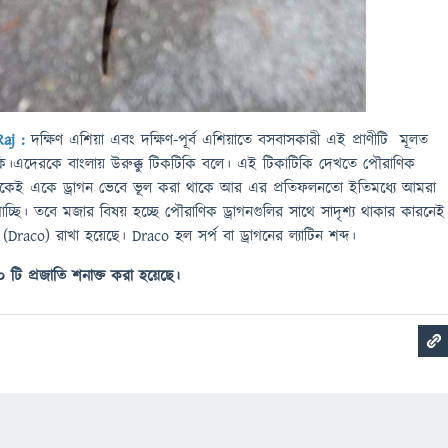
Raj :
দক্ষিণ এশিয়া এবং দক্ষিণ-পূর্ব এশিয়াতে বসবাসকারী এই প্রাণীটি মূলত
।এদেরকে বাংলায় উরুক্কু টিকটিকি বলে। এই টিকাটিকি দেখতে পৌরাণিক
েকেই একে ড্রাগন ভেবে ভূল করা থাকে আর এর প্রতিফলনতো ইতিমধ্যে আমরা
চ্ছি। তবে মজার বিষয় হচ্ছে পৌরাণিক ড্রাগনগুলির সাথে সাদৃশ্য থাকার কারনেই
(Draco) রাখা হয়েছে। Draco হল সর্প বা ড্রাগনের ল্যাটিন শব্দ।
০ টি প্রজাতি শনাক্ত করা হয়েছে।