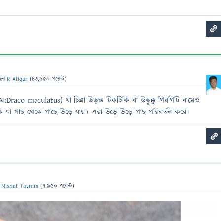
ছেন
R Atiqur
(
43,950
পয়েন্ট)
ম:Draco maculatus) যা চিত্রা উড়ন্ত টিকটিকি বা উড়ুক্কু গিরগিটি নামেও
যা গাছ থেকে গাছে উড়ে যায়। এরা উড়ে উড়ে গাছ পরিবর্তন করে।
ন
Nishat Tasnim
(
7,950
পয়েন্ট)