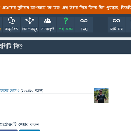
তির প্রশ্নোত্তর দুনিয়ায় আপনাকে স্বাগতম! প্রশ্ন-উত্তর দিয়ে জিতে নিন পুরস্কার, বিস্ত
!
অনুত্তরিত
বিভাগসমূহ
সদস্যবৃন্দ
প্রশ্ন করুন
FAQ
চ্যাট রুম
িরগিটি কি?
িজ্ঞানের পোকা ৫
(
123,410
পয়েন্ট)
প্রশ্নোত্তরটি শেয়ার করুন