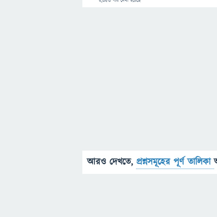
2,353
বার দেখা হয়েছে
আরও দেখতে,
প্রশ্নসমূহের পূর্ণ তালিকা