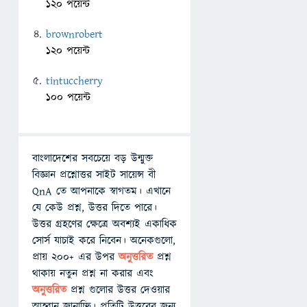
120 পয়েন্ট
brownrobert
120 পয়েন্ট
tintuccherry
100 পয়েন্ট
বাংলাদেশের সবচেয়ে বড় উন্মুক্ত
বিজ্ঞান প্রশ্নোত্তর সাইট সায়েন্স বী
QnA তে আপনাকে স্বাগতম। এখানে
যে কেউ প্রশ্ন, উত্তর দিতে পারে।
উত্তর গ্রহণের ক্ষেত্রে অবশ্যই একাধিক
সোর্স যাচাই করে নিবেন। অনেকগুলো,
প্রায় ২০০+ এর উপর
অনুত্তরিত
প্রশ্ন
থাকায় নতুন প্রশ্ন না করার এবং
অনুত্তরিত
প্রশ্ন গুলোর উত্তর দেওয়ার
আহ্বান জানাচ্ছি। প্রতিটি উত্তরের জন্য