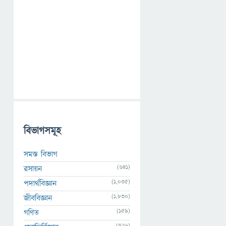
বিভাগসমূহ
সমস্ত বিভাগ
(641)
রসায়ন
(1,035)
পদার্থবিজ্ঞান
(1,830)
জীববিজ্ঞান
(159)
গণিত
(526)