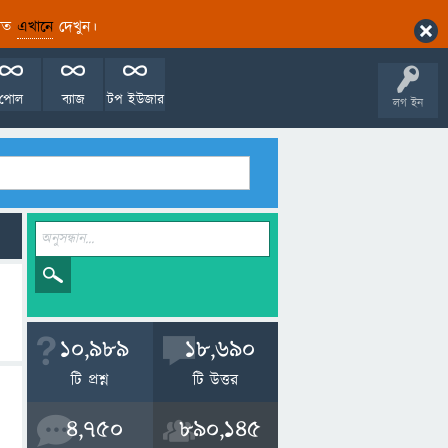
ারিত
এখানে
দেখুন।
পোল
ব্যাজ
টপ ইউজার
লগ ইন
10,989
18,690
টি প্রশ্ন
টি উত্তর
4,750
890,145