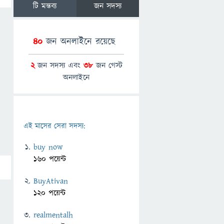
টি মন্তব্য
জন সদস্য
40
জন অনলাইনে রয়েছে
2
জন সদস্য এবং
38
জন গেস্ট
অনলাইনে
এই মাসের সেরা সদস্য:
buy now
160 পয়েন্ট
BuyAtivan
120 পয়েন্ট
realmentalh