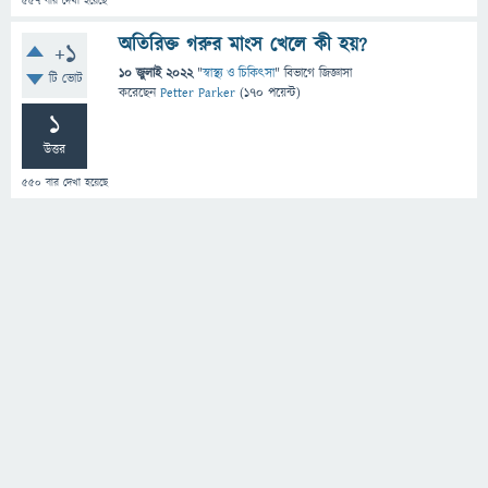
557
বার দেখা হয়েছে
অতিরিক্ত গরুর মাংস খেলে কী হয়?
+1
10 জুলাই 2022
"
স্বাস্থ্য ও চিকিৎসা
" বিভাগে
জিজ্ঞাসা
টি ভোট
করেছেন
Petter Parker
(
170
পয়েন্ট)
1
উত্তর
550
বার দেখা হয়েছে