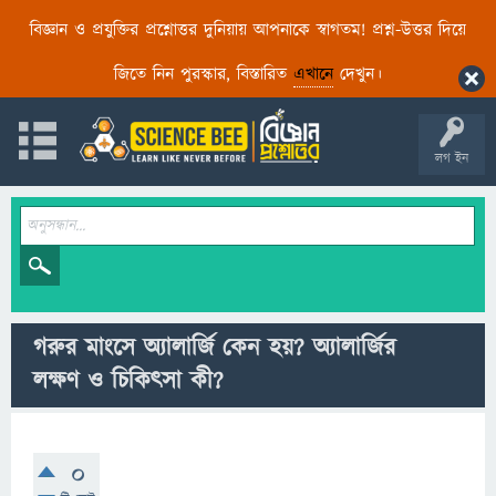
বিজ্ঞান ও প্রযুক্তির প্রশ্নোত্তর দুনিয়ায় আপনাকে স্বাগতম! প্রশ্ন-উত্তর দিয়ে
জিতে নিন পুরস্কার, বিস্তারিত
এখানে
দেখুন।
লগ ইন
গরুর মাংসে অ্যালার্জি কেন হয়? অ্যালার্জির
লক্ষণ ও চিকিৎসা কী?
0