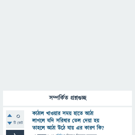
সম্পর্কিত প্রশ্নগুচ্ছ
কাঠাল খাওয়ার সময় হাতে আঠা
0
লাগলে যদি সরিষার তেল দেয়া হয়
টি ভোট
তাহলে আঠা উঠে যায় এর কারণ কি?