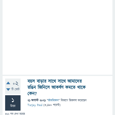
বয়স বাড়ার সাথে সাথে আমাদের
+2
রঙিন জিনিসে আকর্ষণ কমতে থাকে
টি ভোট
কেন?
1
21 অগাস্ট 2021
"
জীববিজ্ঞান
" বিভাগে
জিজ্ঞাসা
করেছেন
Turjay Paul
(
3,190
পয়েন্ট)
উত্তর
462
বার দেখা হয়েছে