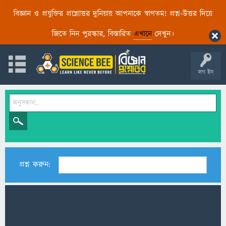
বিজ্ঞান ও প্রযুক্তির প্রশ্নোত্তর দুনিয়ায় আপনাকে স্বাগতম! প্রশ্ন-উত্তর দিয়ে
জিতে নিন পুরস্কার, বিস্তারিত
এখানে
দেখুন।
লগ ইন
প্রশ্ন করুন: