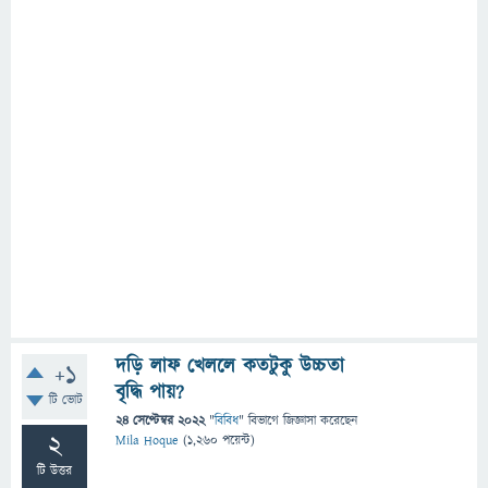
দড়ি লাফ খেললে কতটুকু উচ্চতা
+1
বৃদ্ধি পায়?
টি ভোট
24 সেপ্টেম্বর 2022
"
বিবিধ
" বিভাগে
জিজ্ঞাসা
করেছেন
2
Mila Hoque
(
1,260
পয়েন্ট)
টি উত্তর