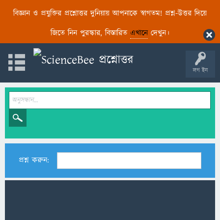
বিজ্ঞান ও প্রযুক্তির প্রশ্নোত্তর দুনিয়ায় আপনাকে স্বাগতম! প্রশ্ন-উত্তর দিয়ে
জিতে নিন পুরস্কার, বিস্তারিত
এখানে
দেখুন।
লগ ইন
প্রশ্ন করুন: