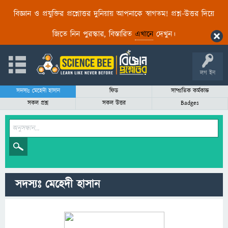
বিজ্ঞান ও প্রযুক্তির প্রশ্নোত্তর দুনিয়ায় আপনাকে স্বাগতম! প্রশ্ন-উত্তর দিয়ে
জিতে নিন পুরস্কার, বিস্তারিত
এখানে
দেখুন।
লগ ইন
সদস্যঃ মেহেদী হাসান
ফিড
সাম্প্রতিক কর্মকান্ড
সকল প্রশ্ন
সকল উত্তর
Badges
সদস্যঃ মেহেদী হাসান