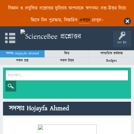
বিজ্ঞান ও প্রযুক্তির প্রশ্নোত্তর দুনিয়ায় আপনাকে স্বাগতম! প্রশ্ন-উত্তর দিয়ে
জিতে নিন পুরস্কার, বিস্তারিত
এখানে
দেখুন।
লগ ইন
সদস্যঃ Hojayfa Ahmed
ফিড
সাম্প্রতিক কর্মকান্ড
সকল প্রশ্ন
সকল উত্তর
Badges
সদস্যঃ Hojayfa Ahmed