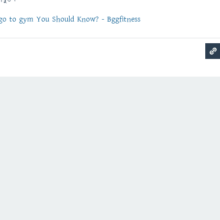
o to gym You Should Know? - Bggfitness