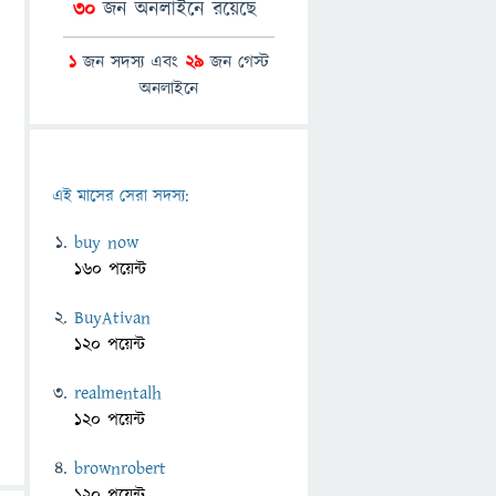
30
জন অনলাইনে রয়েছে
1
জন সদস্য এবং
29
জন গেস্ট
অনলাইনে
এই মাসের সেরা সদস্য:
buy now
160 পয়েন্ট
BuyAtivan
120 পয়েন্ট
realmentalh
120 পয়েন্ট
brownrobert
120 পয়েন্ট