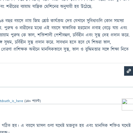
শরীরের ব্যায়াম যান্ত্রিক মেশিনের অনুযায়ী হয় উঠেছে.
4 বছর বয়সে প্রায় জিম শ্রেষ্ঠ কার্যক্রম দেয় যেখানে সুবিধাগুলি কোন সমস্যা
ে. পুরুষ ও নারীদের মধ্যে এই বয়সে স্বাভাবিক হরমোন প্রবাহ বেড়ে যায় এবং
মে ব্যায়াম পুরুষ কে ভাল, শক্তিশালী পেশীবহুল, চর্বিহীন এবং সুস্থ দেহ প্রদান করে.
ে সুষম, চর্বিহীন সুস্থ প্রদান করে. সাবধান হতে হবে যে শিশুরা ভাল,
ং প্রেরণা প্রশিক্ষক অধীনে মানসিকভাবে সুস্থ, ভাল ও বুদ্ধিমত্তার সঙ্গে শিক্ষা নিতে
ন
tdnath_is_here
(
140
পয়েন্ট)
ে গঠিত হয়। এ বয়সে মাসল গুলা যথেষ্ট মজবুত হয় এবং মানসিক শক্তিও যথেষ্ট
যুক্ত।