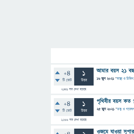
আমার বয়স ২১ বছর
+4
1
16 জুন 2021
"
স্বাস্থ্য ও চিকি
টি ভোট
উত্তর
2,431
বার দেখা হয়েছে
পৃথিবীর বয়স কত 
+4
1
25 জুন 2021
"
তত্ত্ব ও গবেষণ
টি ভোট
উত্তর
1,266
বার দেখা হয়েছে
ওজমে যাওয়া সুপার