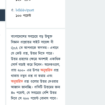
bd111vipnet
100 পয়েন্ট
বাংলাদেশের সবচেয়ে বড় উন্মুক্ত
বিজ্ঞান প্রশ্নোত্তর সাইট সায়েন্স বী
QnA তে আপনাকে স্বাগতম। এখানে
যে কেউ প্রশ্ন, উত্তর দিতে পারে।
উত্তর গ্রহণের ক্ষেত্রে অবশ্যই একাধিক
সোর্স যাচাই করে নিবেন। অনেকগুলো,
প্রায় ২০০+ এর উপর
অনুত্তরিত
প্রশ্ন
থাকায় নতুন প্রশ্ন না করার এবং
অনুত্তরিত
প্রশ্ন গুলোর উত্তর দেওয়ার
,
আহ্বান জানাচ্ছি। প্রতিটি উত্তরের জন্য
৪০ পয়েন্ট, যে সবচেয়ে বেশি উত্তর
দিবে সে ২০০ পয়েন্ট বোনাস পাবে।