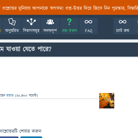
তির প্রশ্নোত্তর দুনিয়ায় আপনাকে স্বাগতম! প্রশ্ন-উত্তর দিয়ে জিতে নিন পুরস্কার, বিস্ত
!
অনুত্তরিত
বিভাগসমূহ
সদস্যবৃন্দ
প্রশ্ন করুন
FAQ
চ্যাট রুম
মে যাওয়া যেতে পারে?
েছেন
হায়াত
(
20,400
পয়েন্ট)
প্রশ্নোত্তরটি শেয়ার করুন