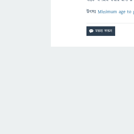
উৎসঃ
Minimum age to g