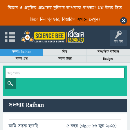
বিজ্ঞান ও প্রযুক্তির প্রশ্নোত্তর দুনিয়ায় আপনাকে স্বাগতম! প্রশ্ন-উত্তর দিয়ে
জিতে নিন পুরস্কার, বিস্তারিত
এখানে
দেখুন।
লগ ইন
সদস্যঃ Raihan
ফিড
সাম্প্রতিক কর্মকান্ড
সকল প্রশ্ন
সকল উত্তর
Badges
সদস্যঃ Raihan
আমি সদস্য হয়েছি
5 বছর (since 16 জুন 2021)