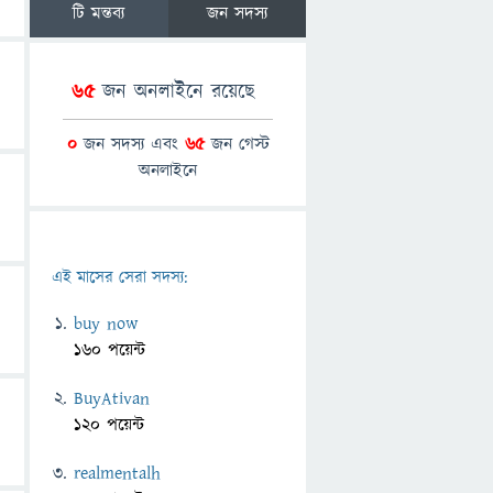
টি মন্তব্য
জন সদস্য
65
জন অনলাইনে রয়েছে
0
জন সদস্য এবং
65
জন গেস্ট
অনলাইনে
এই মাসের সেরা সদস্য:
buy now
160 পয়েন্ট
BuyAtivan
120 পয়েন্ট
realmentalh