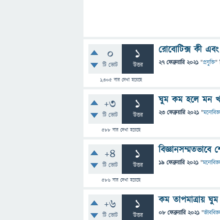
রোবোটিক্স কী এবং
0
1
27 ফেব্রুয়ারি 2021
"
প্রযুক্তি
" 
টি ভোট
উত্তর
1,305
বার দেখা হয়েছে
ঘুম কম হলে মন খ
+3
1
23 ফেব্রুয়ারি 2021
"
মনোবিজ্
টি ভোট
উত্তর
588
বার দেখা হয়েছে
বিজ্ঞানসম্মতভাবে
+4
1
19 ফেব্রুয়ারি 2021
"
মনোবিজ্ঞ
টি ভোট
উত্তর
586
বার দেখা হয়েছে
কম তাপমাত্রায় ঘু
+6
1
08 ফেব্রুয়ারি 2021
"
জীববিজ্ঞ
টি ভোট
উত্তর