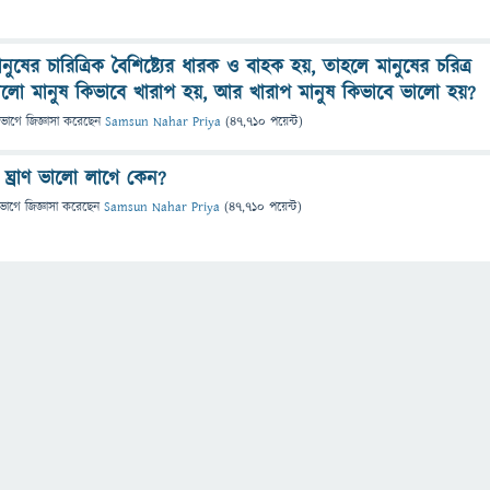
ুষের চারিত্রিক বৈশিষ্ট্যের ধারক ও বাহক হয়, তাহলে মানুষের চরিত্র
লো মানুষ কিভাবে খারাপ হয়, আর খারাপ মানুষ কিভাবে ভালো হয়?
িভাগে
জিজ্ঞাসা
করেছেন
Samsun Nahar Priya
(
47,710
পয়েন্ট)
র ঘ্রাণ ভালো লাগে কেন?
িভাগে
জিজ্ঞাসা
করেছেন
Samsun Nahar Priya
(
47,710
পয়েন্ট)