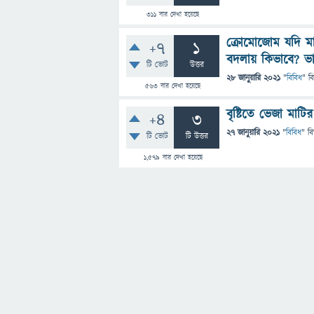
311
বার দেখা হয়েছে
ক্রোমোজোম যদি মান
+7
1
বদলায় কিভাবে? ভা
টি ভোট
উত্তর
28 জানুয়ারি 2021
"
বিবিধ
" ব
563
বার দেখা হয়েছে
বৃষ্টিতে ভেজা মাটি
+4
3
27 জানুয়ারি 2021
"
বিবিধ
" ব
টি ভোট
টি উত্তর
1,579
বার দেখা হয়েছে