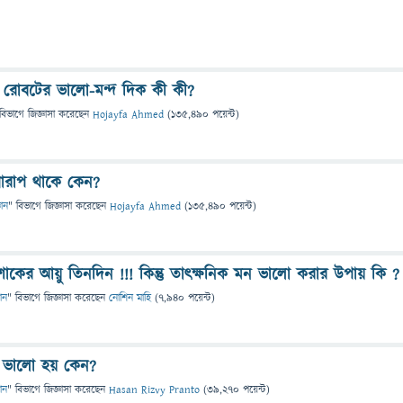
 রোবটের ভালো-মন্দ দিক কী কী?
বিভাগে
জিজ্ঞাসা
করেছেন
Hojayfa Ahmed
(
135,490
পয়েন্ট)
ারাপ থাকে কেন?
ঞান
" বিভাগে
জিজ্ঞাসা
করেছেন
Hojayfa Ahmed
(
135,490
পয়েন্ট)
 শোকের আয়ু তিনদিন !!! কিন্তু তাৎক্ষনিক মন ভালো করার উপায় কি ?
ান
" বিভাগে
জিজ্ঞাসা
করেছেন
নোশিন মাহি
(
7,940
পয়েন্ট)
ম ভালো হয় কেন?
ান
" বিভাগে
জিজ্ঞাসা
করেছেন
Hasan Rizvy Pranto
(
39,270
পয়েন্ট)