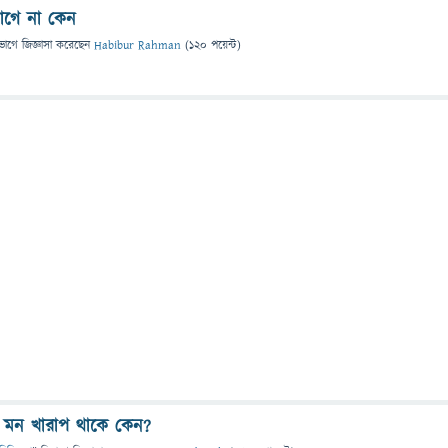
াগে না কেন
ভাগে
জিজ্ঞাসা
করেছেন
Habibur Rahman
(
120
পয়েন্ট)
ত মন খারাপ থাকে কেন?