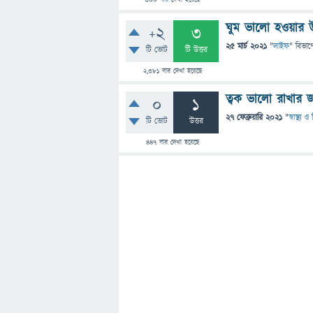
300
বার দেখা হয়েছে
ঘুম ভালো হওয়ার 
+2
3
25 মার্চ 2021
"
লাইফ
" বিভাগ
টি ভোট
টি উত্তর
2,381
বার দেখা হয়েছে
ত্বক ভালো রাখার 
0
1
27 ফেব্রুয়ারি 2021
"
স্বাস্থ্য 
টি ভোট
উত্তর
447
বার দেখা হয়েছে