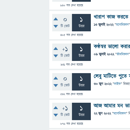
630
বার দেখা হয়েছে
খারাপ কাজ করতে
0
1
13 জুলাই 2022
"
মনোবিজ্ঞান
"
টি ভোট
উত্তর
405
বার দেখা হয়েছে
কণ্ঠস্বর ভালো করার
+1
1
09 জুলাই 2022
"
জীববিজ্ঞান
"
টি ভোট
উত্তর
941
বার দেখা হয়েছে
লেবু মাটিতে পুতে
0
1
30 জুন 2022
"
লাইফ
" বিভা
টি ভোট
উত্তর
542
বার দেখা হয়েছে
আজ আমার মন ভাল
+1
1
22 জুন 2022
"
মনোবিজ্ঞান
" ব
টি ভোট
উত্তর
876
বার দেখা হয়েছে