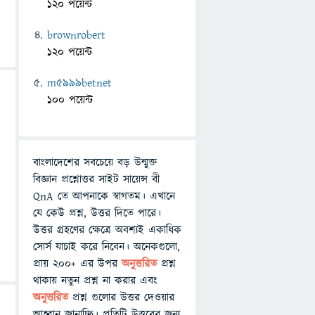
120 পয়েন্ট
brownrobert
120 পয়েন্ট
m5999betnet
100 পয়েন্ট
বাংলাদেশের সবচেয়ে বড় উন্মুক্ত
বিজ্ঞান প্রশ্নোত্তর সাইট সায়েন্স বী
QnA তে আপনাকে স্বাগতম। এখানে
যে কেউ প্রশ্ন, উত্তর দিতে পারে।
উত্তর গ্রহণের ক্ষেত্রে অবশ্যই একাধিক
সোর্স যাচাই করে নিবেন। অনেকগুলো,
প্রায় ২০০+ এর উপর
অনুত্তরিত
প্রশ্ন
থাকায় নতুন প্রশ্ন না করার এবং
অনুত্তরিত
প্রশ্ন গুলোর উত্তর দেওয়ার
আহ্বান জানাচ্ছি। প্রতিটি উত্তরের জন্য