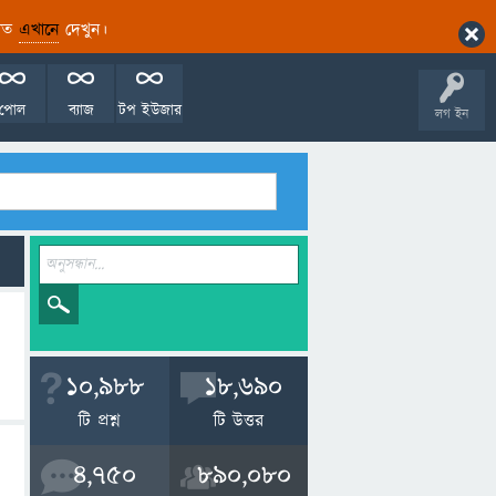
ারিত
এখানে
দেখুন।
পোল
ব্যাজ
টপ ইউজার
লগ ইন
10,988
18,690
টি প্রশ্ন
টি উত্তর
4,750
890,080