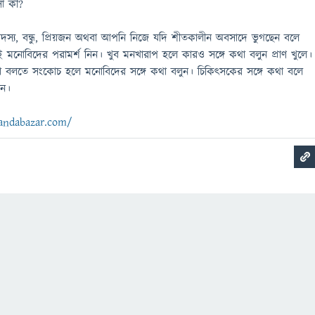
া কী?
্য, বন্ধু, প্রিয়জন অথবা আপনি নিজে যদি শীতকালীন অবসাদে ভুগছেন বলে
েই মনোবিদের পরামর্শ নিন। খুব মনখারাপ হলে কারও সঙ্গে কথা বলুন প্রাণ খুলে।
 কথা বলতে সংকোচ হলে মনোবিদের সঙ্গে কথা বলুন। চিকিৎসকের সঙ্গে কথা বলে
েন।
andabazar.com/