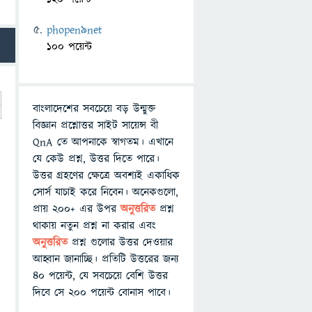
phopen9net
100 পয়েন্ট
বাংলাদেশের সবচেয়ে বড় উন্মুক্ত
বিজ্ঞান প্রশ্নোত্তর সাইট সায়েন্স বী
QnA তে আপনাকে স্বাগতম। এখানে
যে কেউ প্রশ্ন, উত্তর দিতে পারে।
উত্তর গ্রহণের ক্ষেত্রে অবশ্যই একাধিক
সোর্স যাচাই করে নিবেন। অনেকগুলো,
প্রায় ২০০+ এর উপর
অনুত্তরিত
প্রশ্ন
থাকায় নতুন প্রশ্ন না করার এবং
অনুত্তরিত
প্রশ্ন গুলোর উত্তর দেওয়ার
আহ্বান জানাচ্ছি। প্রতিটি উত্তরের জন্য
৪০ পয়েন্ট, যে সবচেয়ে বেশি উত্তর
দিবে সে ২০০ পয়েন্ট বোনাস পাবে।