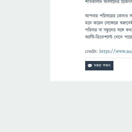
শীতকালীন অবসাদের চিকিৎস
আপনার পরিবারের কোনও সদস
মনে করেন সেক্ষেত্রে শুরুত
পরিবার বা বন্ধুদের সঙ্গে
অ্যান্টি-ডিপ্রেশ্যান্ট খেতে পার
credit:
https://www.an