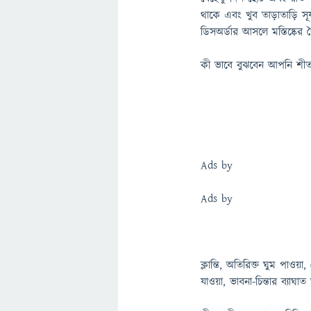
থাকে এবং খুব তাড়াতাড়ি সূ
ডিসঅর্ডার আসলে মস্তিষ্কের 
কী ভাবে বুঝবেন আপনি শীত
Ads by
Ads by
ক্লান্তি, অতিরিক্ত ঘুম পাও
যাওয়া, ভাবনা-চিন্তার ব্য