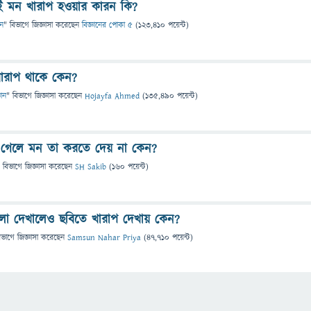
 মন খারাপ হওয়ার কারন কি?
ান
" বিভাগে
জিজ্ঞাসা
করেছেন
বিজ্ঞানের পোকা ৫
(
123,410
পয়েন্ট)
ারাপ থাকে কেন?
ঞান
" বিভাগে
জিজ্ঞাসা
করেছেন
Hojayfa Ahmed
(
135,490
পয়েন্ট)
 গেলে মন তা করতে দেয় না কেন?
 বিভাগে
জিজ্ঞাসা
করেছেন
SH Sakib
(
160
পয়েন্ট)
লো দেখালেও ছবিতে খারাপ দেখায় কেন?
িভাগে
জিজ্ঞাসা
করেছেন
Samsun Nahar Priya
(
47,710
পয়েন্ট)