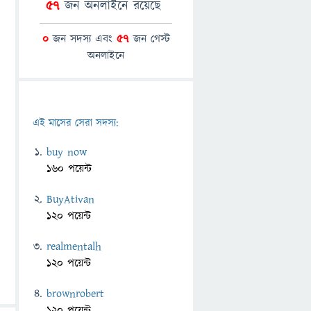
57
জন অনলাইনে রয়েছে
0
জন সদস্য এবং
57
জন গেস্ট
অনলাইনে
এই মাসের সেরা সদস্য:
buy now
160 পয়েন্ট
BuyAtivan
120 পয়েন্ট
realmentalh
120 পয়েন্ট
brownrobert
120 পয়েন্ট