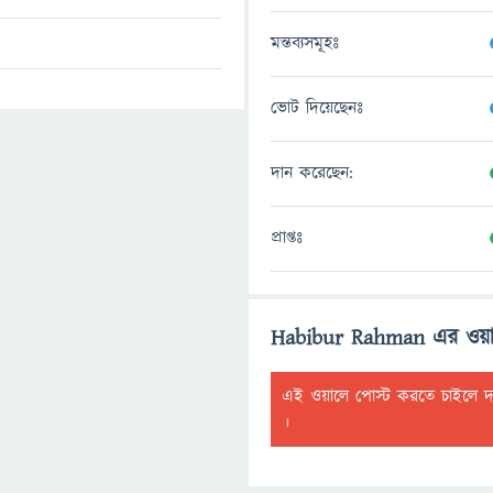
মন্তব্যসমূহঃ
ভোট দিয়েছেনঃ
দান করেছেন:
প্রাপ্তঃ
Habibur Rahman এর ওয়
এই ওয়ালে পোস্ট করতে চাইলে 
।