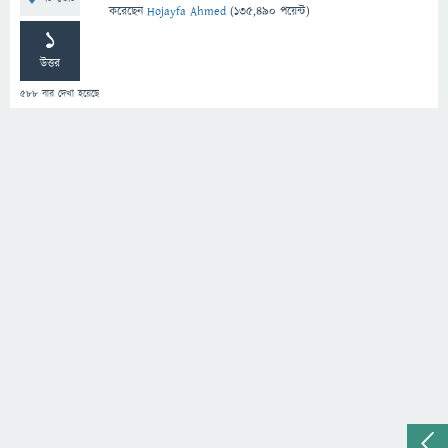
করেছেন
Hojayfa Ahmed
(
135,490
পয়েন্ট)
1
উত্তর
588
বার দেখা হয়েছে