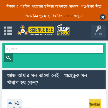
বিজ্ঞান ও প্রযুক্তির প্রশ্নোত্তর দুনিয়ায় আপনাকে স্বাগতম! প্রশ্ন-উত্তর দিয়ে
জিতে নিন পুরস্কার, বিস্তারিত
এখানে
দেখুন।
লগ ইন
আজ আমার মন ভালো নেই - অহেতুক মন
খারাপ হয় কেন?
+1