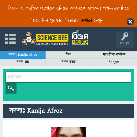
বিজ্ঞান ও প্রযুক্তির প্রশ্নোত্তর দুনিয়ায় আপনাকে স্বাগতম! প্রশ্ন-উত্তর দিয়ে
জিতে নিন পুরস্কার, বিস্তারিত
এখানে
দেখুন।
লগ ইন
সদস্যঃ Kanija Afroz
ফিড
সাম্প্রতিক কর্মকান্ড
সকল প্রশ্ন
সকল উত্তর
Badges
সদস্যঃ Kanija Afroz