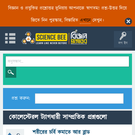
বিজ্ঞান ও প্রযুক্তির প্রশ্নোত্তর দুনিয়ায় আপনাকে স্বাগতম! প্রশ্ন-উত্তর দিয়ে
জিতে নিন পুরস্কার, বিস্তারিত
এখানে
দেখুন।
লগ ইন
প্রশ্ন করুন:
কোলেস্টেরল ট্যাগধারী সাম্প্রতিক প্রশ্নগুলো
শরীরের চর্বি কমাতে আর ব্লাড