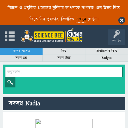
বিজ্ঞান ও প্রযুক্তির প্রশ্নোত্তর দুনিয়ায় আপনাকে স্বাগতম! প্রশ্ন-উত্তর দিয়ে
জিতে নিন পুরস্কার, বিস্তারিত
এখানে
দেখুন।
লগ ইন
সদস্যঃ Nadia
ফিড
সাম্প্রতিক কর্মকান্ড
সকল প্রশ্ন
সকল উত্তর
Badges
সদস্যঃ Nadia