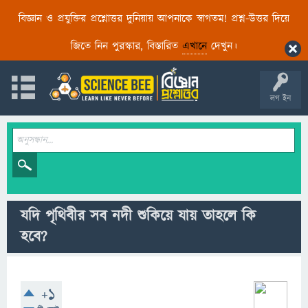
বিজ্ঞান ও প্রযুক্তির প্রশ্নোত্তর দুনিয়ায় আপনাকে স্বাগতম! প্রশ্ন-উত্তর দিয়ে
জিতে নিন পুরস্কার, বিস্তারিত
এখানে
দেখুন।
লগ ইন
যদি পৃথিবীর সব নদী শুকিয়ে যায় তাহলে কি
হবে?
+1