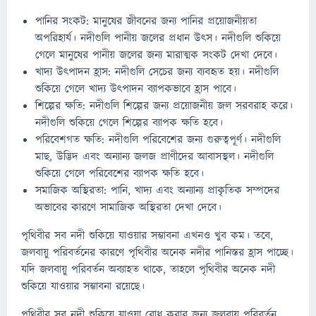
পানির সংকট: মানুষের জীবনের জন্য পানির প্রয়োজনীয়তা
অপরিহার্য। নদীগুলি পানীয় জলের প্রধান উৎস। নদীগুলি শুকিয়ে
গেলে মানুষের পানীয় জলের জন্য মারাত্মক সংকট দেখা দেবে।
খাদ্য উৎপাদন হ্রাস: নদীগুলি সেচের জন্য ব্যবহৃত হয়। নদীগুলি
শুকিয়ে গেলে খাদ্য উৎপাদন ব্যাপকভাবে হ্রাস পাবে।
শিল্পের ক্ষতি: নদীগুলি শিল্পের জন্য প্রয়োজনীয় জল সরবরাহ করে।
নদীগুলি শুকিয়ে গেলে শিল্পের ব্যাপক ক্ষতি হবে।
পরিবেশগত ক্ষতি: নদীগুলি পরিবেশের জন্য গুরুত্বপূর্ণ। নদীগুলি
মাছ, উদ্ভিদ এবং অন্যান্য জলজ প্রাণীদের আবাসস্থল। নদীগুলি
শুকিয়ে গেলে পরিবেশের ব্যাপক ক্ষতি হবে।
সমাজিক অস্থিরতা: পানি, খাদ্য এবং অন্যান্য প্রাকৃতিক সম্পদের
অভাবের কারণে সামাজিক অস্থিরতা দেখা দেবে।
পৃথিবীর সব নদী শুকিয়ে যাওয়ার সম্ভাবনা এখনও খুব কম। তবে,
জলবায়ু পরিবর্তনের কারণে পৃথিবীর অনেক নদীর পানিস্তর হ্রাস পাচ্ছে।
যদি জলবায়ু পরিবর্তন অব্যাহত থাকে, তাহলে পৃথিবীর অনেক নদী
শুকিয়ে যাওয়ার সম্ভাবনা রয়েছে।
পৃথিবীর সব নদী শুকিয়ে যাওয়া রোধ করার জন্য জলবায়ু পরিবর্তন