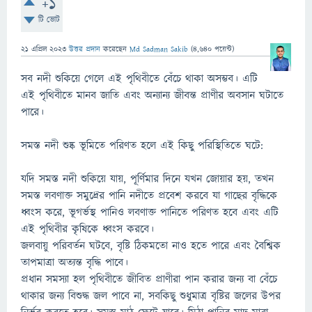
+1
টি ভোট
21 এপ্রিল 2023
উত্তর প্রদান
করেছেন
Md Sadman Sakib
(
4,640
পয়েন্ট)
সব নদী শুকিয়ে গেলে এই পৃথিবীতে বেঁচে থাকা অসম্ভব। এটি
এই পৃথিবীতে মানব জাতি এবং অন্যান্য জীবন্ত প্রাণীর অবসান ঘটাতে
পারে।
সমস্ত নদী শুষ্ক ভূমিতে পরিণত হলে এই কিছু পরিস্থিতিতে ঘটে:
যদি সমস্ত নদী শুকিয়ে যায়, পূর্ণিমার দিনে যখন জোয়ার হয়, তখন
সমস্ত লবণাক্ত সমুদ্রের পানি নদীতে প্রবেশ করবে যা গাছের বৃদ্ধিকে
ধ্বংস করে, ভূগর্ভস্থ পানিও লবণাক্ত পানিতে পরিণত হবে এবং এটি
এই পৃথিবীর কৃষিকে ধ্বংস করবে।
জলবায়ু পরিবর্তন ঘটবে, বৃষ্টি ঠিকমতো নাও হতে পারে এবং বৈশ্বিক
তাপমাত্রা অত্যন্ত বৃদ্ধি পাবে।
প্রধান সমস্যা হল পৃথিবীতে জীবিত প্রাণীরা পান করার জন্য বা বেঁচে
থাকার জন্য বিশুদ্ধ জল পাবে না, সবকিছু শুধুমাত্র বৃষ্টির জলের উপর