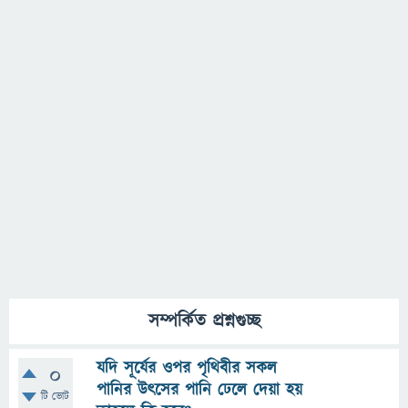
সম্পর্কিত প্রশ্নগুচ্ছ
যদি সূর্যের ওপর পৃথিবীর সকল
0
পানির উৎসের পানি ঢেলে দেয়া হয়
টি ভোট