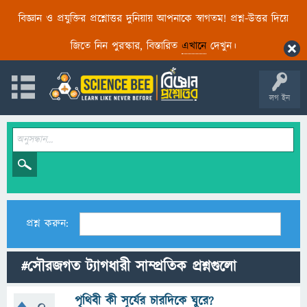
বিজ্ঞান ও প্রযুক্তির প্রশ্নোত্তর দুনিয়ায় আপনাকে স্বাগতম! প্রশ্ন-উত্তর দিয়ে
জিতে নিন পুরস্কার, বিস্তারিত
এখানে
দেখুন।
লগ ইন
প্রশ্ন করুন:
#সৌরজগত ট্যাগধারী সাম্প্রতিক প্রশ্নগুলো
পৃথিবী কী সূর্যের চারদিকে ঘুরে?