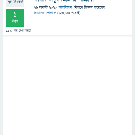
টি ভোট
29 অগাস্ট 2020
"
জীববিজ্ঞান
" বিভাগে
জিজ্ঞাসা
করেছেন
1
বিজ্ঞানের পোকা ৫
(
123,410
পয়েন্ট)
উত্তর
1,165
বার দেখা হয়েছে