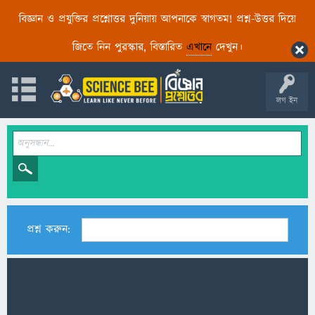
বিজ্ঞান ও প্রযুক্তির প্রশ্নোত্তর দুনিয়ায় আপনাকে স্বাগতম! প্রশ্ন-উত্তর দিয়ে
জিতে নিন পুরস্কার, বিস্তারিত
এখানে
দেখুন।
লগ ইন
প্রশ্ন করুন: