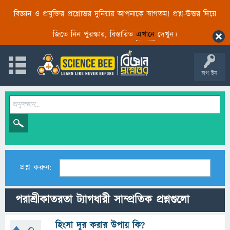
বিজ্ঞান ও প্রযুক্তির প্রশ্নোত্তর দুনিয়ায় আপনাকে স্বাগতম! প্রশ্ন-উত্তর দিয়ে
জিতে নিন পুরস্কার, বিস্তারিত
এখানে
দেখুন।
লগ ইন
প্রশ্ন করুন:
পরাশ্রীকাতরতা ট্যাগধারী সাম্প্রতিক প্রশ্নগুলো
হিংসা দূর করার উপায় কি?