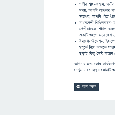
গভীর শ্বাস-প্রশ্বাস: গভীর 
সময়, আপনি আপনার নাক
তারপর, আপনি ধীরে ধীরে
মাংসপেশী শিথিলকরণ: ম
পেশীগুলিকে শিথিল করত
একটি অংশে মনোযোগ দে
ইমপ্রোভাইজেশন: ইমপ্
মুহূর্তে নিয়ে আসতে সা
ছাড়াই কিছু তৈরি করেন।
আপনার জন্য কোন কার্যকলাপটি
দেখুন এবং দেখুন কোনটি আপ