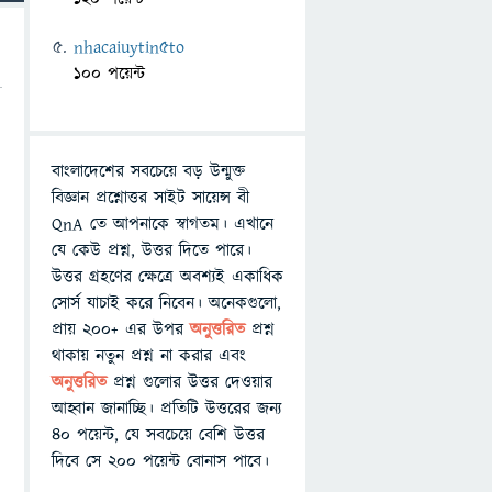
nhacaiuytin5to
100 পয়েন্ট
বাংলাদেশের সবচেয়ে বড় উন্মুক্ত
বিজ্ঞান প্রশ্নোত্তর সাইট সায়েন্স বী
QnA তে আপনাকে স্বাগতম। এখানে
যে কেউ প্রশ্ন, উত্তর দিতে পারে।
উত্তর গ্রহণের ক্ষেত্রে অবশ্যই একাধিক
সোর্স যাচাই করে নিবেন। অনেকগুলো,
প্রায় ২০০+ এর উপর
অনুত্তরিত
প্রশ্ন
থাকায় নতুন প্রশ্ন না করার এবং
অনুত্তরিত
প্রশ্ন গুলোর উত্তর দেওয়ার
ক
আহ্বান জানাচ্ছি। প্রতিটি উত্তরের জন্য
৪০ পয়েন্ট, যে সবচেয়ে বেশি উত্তর
দিবে সে ২০০ পয়েন্ট বোনাস পাবে।