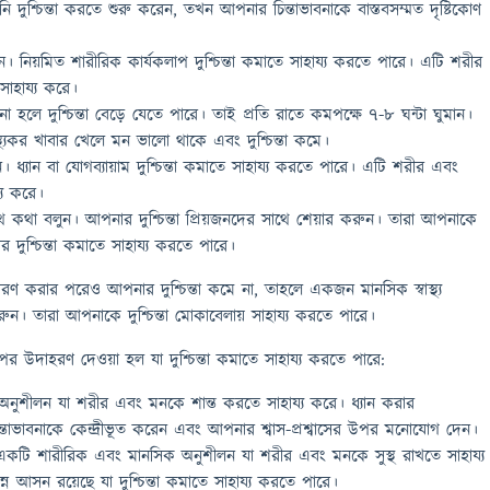
ুশ্চিন্তা করতে শুরু করেন, তখন আপনার চিন্তাভাবনাকে বাস্তবসম্মত দৃষ্টিকোণ
। নিয়মিত শারীরিক কার্যকলাপ দুশ্চিন্তা কমাতে সাহায্য করতে পারে। এটি শরীর
াহায্য করে।
ঘুম না হলে দুশ্চিন্তা বেড়ে যেতে পারে। তাই প্রতি রাতে কমপক্ষে ৭-৮ ঘন্টা ঘুমান।
্বাস্থ্যকর খাবার খেলে মন ভালো থাকে এবং দুশ্চিন্তা কমে।
ুন। ধ্যান বা যোগব্যায়াম দুশ্চিন্তা কমাতে সাহায্য করতে পারে। এটি শরীর এবং
্য করে।
ে কথা বলুন। আপনার দুশ্চিন্তা প্রিয়জনদের সাথে শেয়ার করুন। তারা আপনাকে
দুশ্চিন্তা কমাতে সাহায্য করতে পারে।
ণ করার পরেও আপনার দুশ্চিন্তা কমে না, তাহলে একজন মানসিক স্বাস্থ্য
ুন। তারা আপনাকে দুশ্চিন্তা মোকাবেলায় সাহায্য করতে পারে।
লাপের উদাহরণ দেওয়া হল যা দুশ্চিন্তা কমাতে সাহায্য করতে পারে:
চীন অনুশীলন যা শরীর এবং মনকে শান্ত করতে সাহায্য করে। ধ্যান করার
তাভাবনাকে কেন্দ্রীভূত করেন এবং আপনার শ্বাস-প্রশ্বাসের উপর মনোযোগ দেন।
াম একটি শারীরিক এবং মানসিক অনুশীলন যা শরীর এবং মনকে সুস্থ রাখতে সাহায্য
ন্ন আসন রয়েছে যা দুশ্চিন্তা কমাতে সাহায্য করতে পারে।