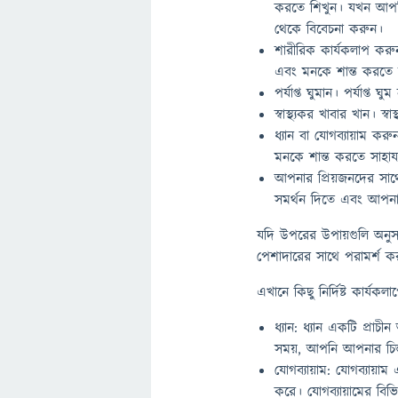
করতে শিখুন। যখন আপনি দ
থেকে বিবেচনা করুন।
শারীরিক কার্যকলাপ করুন
এবং মনকে শান্ত করতে স
পর্যাপ্ত ঘুমান। পর্যাপ্ত 
স্বাস্থ্যকর খাবার খান। স
ধ্যান বা যোগব্যায়াম কর
মনকে শান্ত করতে সাহায
আপনার প্রিয়জনদের সাথ
সমর্থন দিতে এবং আপনার 
যদি উপরের উপায়গুলি অনুসর
পেশাদারের সাথে পরামর্শ কর
এখানে কিছু নির্দিষ্ট কার্যক
ধ্যান: ধ্যান একটি প্রা
সময়, আপনি আপনার চিন্
যোগব্যায়াম: যোগব্যায়
করে। যোগব্যায়ামের বিভি