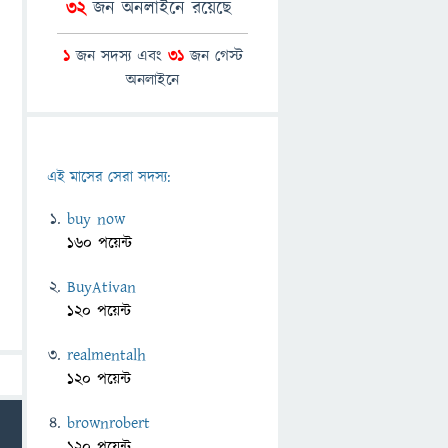
32
জন অনলাইনে রয়েছে
1
জন সদস্য এবং
31
জন গেস্ট
অনলাইনে
এই মাসের সেরা সদস্য:
buy now
160 পয়েন্ট
BuyAtivan
120 পয়েন্ট
realmentalh
120 পয়েন্ট
brownrobert
120 পয়েন্ট