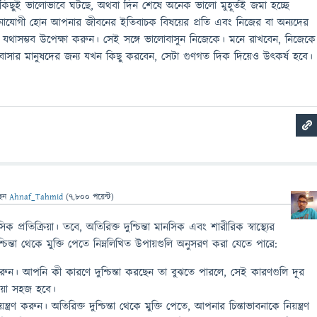
িছুই ভালোভাবে ঘটছে, অথবা দিন শেষে অনেক ভালো মুহূর্তই জমা হচ্ছে
োযোগী হোন আপনার জীবনের ইতিবাচক বিষয়ের প্রতি এবং নিজের বা অন্যদের
রুটি যথাসম্ভব উপেক্ষা করুন। সেই সঙ্গে ভালোবাসুন নিজেকে। মনে রাখবেন, নিজেকে
াসার মানুষদের জন্য যখন কিছু করবেন, সেটা গুণগত দিক দিয়েও উৎকর্ষ হবে।
ছেন
Ahnaf_Tahmid
(
7,800
পয়েন্ট)
সিক প্রতিক্রিয়া। তবে, অতিরিক্ত দুশ্চিন্তা মানসিক এবং শারীরিক স্বাস্থ্যের
্চিন্তা থেকে মুক্তি পেতে নিম্নলিখিত উপায়গুলি অনুসরণ করা যেতে পারে:
িত করুন। আপনি কী কারণে দুশ্চিন্তা করছেন তা বুঝতে পারলে, সেই কারণগুলি দূর
য়া সহজ হবে।
্ত্রণ করুন। অতিরিক্ত দুশ্চিন্তা থেকে মুক্তি পেতে, আপনার চিন্তাভাবনাকে নিয়ন্ত্রণ