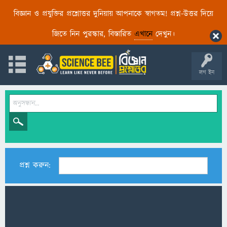
বিজ্ঞান ও প্রযুক্তির প্রশ্নোত্তর দুনিয়ায় আপনাকে স্বাগতম! প্রশ্ন-উত্তর দিয়ে
জিতে নিন পুরস্কার, বিস্তারিত
এখানে
দেখুন।
লগ ইন
প্রশ্ন করুন: