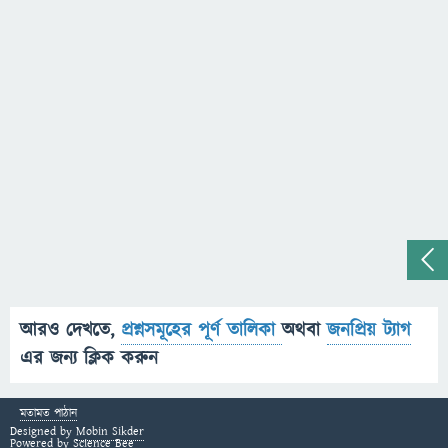
আরও দেখতে,
প্রশ্নসমূহের পূর্ণ তালিকা
অথবা
জনপ্রিয় ট্যাগ
এর জন্য ক্লিক করুন
মতামত পাঠান
Designed by
Mobin Sikder
Powered by
Science Bee