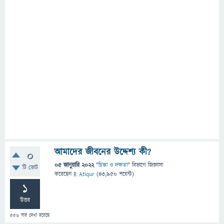
আমাদের জীবনের উদ্দেশ্য কী?
0
05 জানুয়ারি 2022
"
চিন্তা ও দক্ষতা
" বিভাগে
জিজ্ঞাসা
টি ভোট
করেছেন
R Atiqur
(
43,950
পয়েন্ট)
1
উত্তর
556
বার দেখা হয়েছে