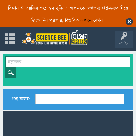
বিজ্ঞান ও প্রযুক্তির প্রশ্নোত্তর দুনিয়ায় আপনাকে স্বাগতম! প্রশ্ন-উত্তর দিয়ে
জিতে নিন পুরস্কার, বিস্তারিত
এখানে
দেখুন।
লগ ইন
প্রশ্ন করুন: