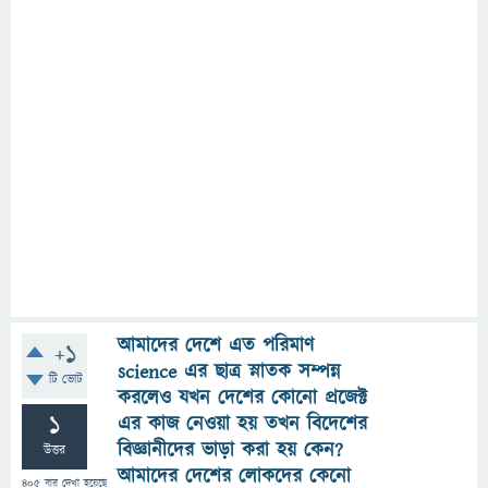
আমাদের দেশে এত পরিমাণ
+1
science এর ছাত্র স্নাতক সম্পন্ন
টি ভোট
করলেও যখন দেশের কোনো প্রজেক্ট
1
এর কাজ নেওয়া হয় তখন বিদেশের
বিজ্ঞানীদের ভাড়া করা হয় কেন?
উত্তর
আমাদের দেশের লোকদের কেনো
405
বার দেখা হয়েছে