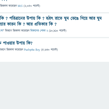
জিজ্ঞাসা
করেছেন
MIS
(
2,050
পয়েন্ট)
 কি ? পরিত্রানের উপায় কি ? হঠাৎ রাতে ঘুম ভেঙে গিয়ে আর ঘুম
যার কারন কি ? আর প্রতিকার কি ?
িৎসা
" বিভাগে
জিজ্ঞাসা
করেছেন
বিজ্ঞানের পোকা 2
(
10,910
পয়েন্ট)
্তি পাওয়ার উপায় কি?
িভাগে
জিজ্ঞাসা
করেছেন
Pushpita Roy
(
5,630
পয়েন্ট)