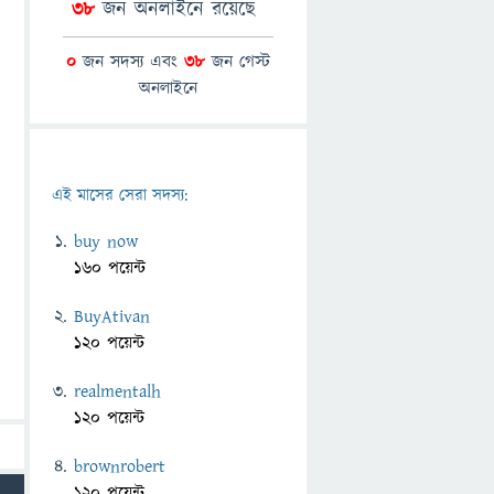
38
জন অনলাইনে রয়েছে
0
জন সদস্য এবং
38
জন গেস্ট
অনলাইনে
এই মাসের সেরা সদস্য:
buy now
160 পয়েন্ট
BuyAtivan
120 পয়েন্ট
realmentalh
120 পয়েন্ট
brownrobert
120 পয়েন্ট