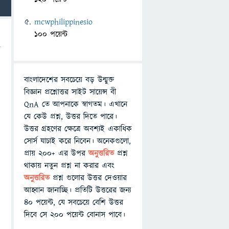
mcwphilippinesio
100 পয়েন্ট
বাংলাদেশের সবচেয়ে বড় উন্মুক্ত
বিজ্ঞান প্রশ্নোত্তর সাইট সায়েন্স বী
QnA তে আপনাকে স্বাগতম। এখানে
যে কেউ প্রশ্ন, উত্তর দিতে পারে।
উত্তর গ্রহণের ক্ষেত্রে অবশ্যই একাধিক
সোর্স যাচাই করে নিবেন। অনেকগুলো,
প্রায় ২০০+ এর উপর
অনুত্তরিত
প্রশ্ন
থাকায় নতুন প্রশ্ন না করার এবং
অনুত্তরিত
প্রশ্ন গুলোর উত্তর দেওয়ার
আহ্বান জানাচ্ছি। প্রতিটি উত্তরের জন্য
৪০ পয়েন্ট, যে সবচেয়ে বেশি উত্তর
দিবে সে ২০০ পয়েন্ট বোনাস পাবে।