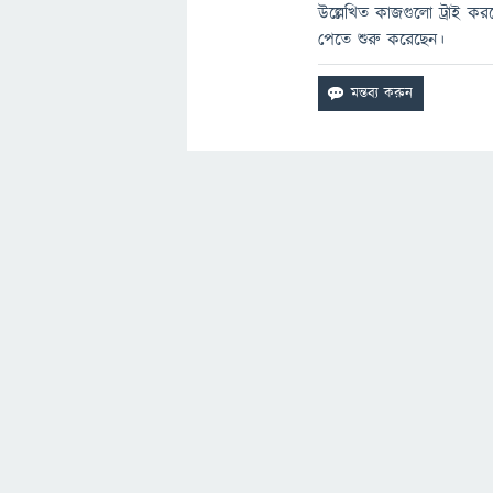
উল্লেখিত কাজগুলো ট্রাই কর
পেতে শুরু করেছেন।