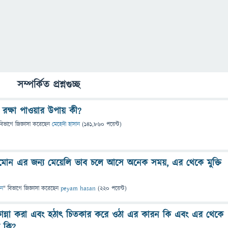
সম্পর্কিত প্রশ্নগুচ্ছ
 রক্ষা পাওয়ার উপায় কী?
বিভাগে
জিজ্ঞাসা
করেছেন
মেহেদী হাসান
(
141,860
পয়েন্ট)
মোন এর জন্য মেয়েলি ভাব চলে আসে অনেক সময়, এর থেকে মুক্তি
ান
" বিভাগে
জিজ্ঞাসা
করেছেন
peyam hasan
(
220
পয়েন্ট)
 কান্না করা এবং হঠাৎ চিতকার করে ওঠা এর কারন কি এবং এর থেকে
য় কি?