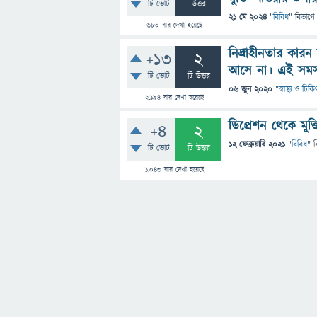
টি ভোট
উত্তর
21 মে 2024
"
বিবিধ
" বিভাগে
680
বার দেখা হয়েছে
নিদ্রাহীনতার কারন
+13
2
আসে না। এই সমস্
টি ভোট
টি উত্তর
06 জুন 2020
"
স্বাস্থ্য ও চিক
2,194
বার দেখা হয়েছে
ডিপ্রেশন থেকে মুক
+4
2
12 ফেব্রুয়ারি 2021
"
বিবিধ
" ব
টি ভোট
টি উত্তর
1,043
বার দেখা হয়েছে