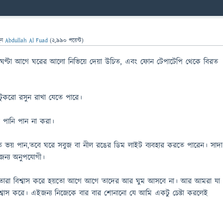
েন
Abdullah Al Fuad
(
2,990
পয়েন্ট)
ই ঘণ্টা আগে ঘরের আলো নিভিয়ে দেয়া উচিত, এবং ফোন টেপাটেপি থেকে বিরত
ুকরো রসুন রাখা যেতে পারে।
 পানি পান না করা।
তে ভয় পান,তবে ঘরে সবুজ বা নীল রঙের ডিম লাইট ব্যবহার করতে পারেন। সাদা
জন্য অনুপযোগী।
ায় তারা বিশ্বাস করে হয়তো আগে আগে তাদের আর ঘুম আসবে না। আর আমরা যা
বিশ্বাস করে। এইজন্য নিজেকে বার বার শোনানো যে আমি একটু চেষ্টা করলেই
।