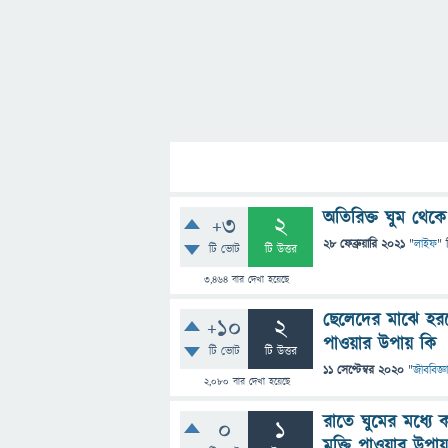
অতিরিক্ত ঘুম থেকে
+3
2
28 ফেব্রুয়ারি 2021
"
লাইফ
" 
টি ভোট
টি উত্তর
3,464
বার দেখা হয়েছে
ছেলেদের মাঝে হর
+10
2
পাওয়ার উপায় কি
টি ভোট
টি উত্তর
11 সেপ্টেম্বর 2020
"
জীববিজ্ঞ
2,080
বার দেখা হয়েছে
রাতে ঘুমের মধ্যে
0
1
মুক্তি পাওয়ার উপা